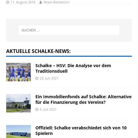
11. August 2016
News-Redaktion
AKTUELLE SCHALKE-NEWS:
Schalke – HSV: Die Analyse vor dem
Traditionsduell
22. Juli 2021
Ein Immobilienfonds auf Schalke: Alternative
für die Finanzierung des Vereins?
6. Juli 2021
Offiziell: Schalke verabschiedet sich von 10
Spielern