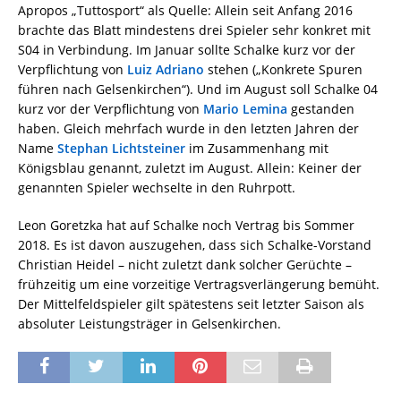
Apropos „Tuttosport“ als Quelle: Allein seit Anfang 2016
brachte das Blatt mindestens drei Spieler sehr konkret mit
S04 in Verbindung. Im Januar sollte Schalke kurz vor der
Verpflichtung von
Luiz Adriano
stehen („Konkrete Spuren
führen nach Gelsenkirchen“). Und im August soll Schalke 04
kurz vor der Verpflichtung von
Mario Lemina
gestanden
haben. Gleich mehrfach wurde in den letzten Jahren der
Name
Stephan Lichtsteiner
im Zusammenhang mit
Königsblau genannt, zuletzt im August. Allein: Keiner der
genannten Spieler wechselte in den Ruhrpott.
Leon Goretzka hat auf Schalke noch Vertrag bis Sommer
2018. Es ist davon auszugehen, dass sich Schalke-Vorstand
Christian Heidel – nicht zuletzt dank solcher Gerüchte –
frühzeitig um eine vorzeitige Vertragsverlängerung bemüht.
Der Mittelfeldspieler gilt spätestens seit letzter Saison als
absoluter Leistungsträger in Gelsenkirchen.