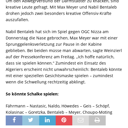
Um den Abwegrverbund der Darmstädter zu knacken, sind
kreative Leute gefragt. Mit Max Meyer und Nabil Bentaleb
drohen jedoch zwei besonders kreative Offensiv-Kräfte
auszufallen.
Nabil Bentaleb hat sich im Spiel gegen OGC Nizza am
Donnerstag die Nase gebrochen, Max Meyer war mit einer
Sprunggelenksverletzung zur Pause in der Kabine
geblieben. Bei beiden müsse man abwarten, sagte Weinzierl
auf der Pressekonferenz am Freitag. „Ich hoffe natürlich,
dass sie spielen können.“ Zumindest ein Einsatz des
Algeriers erscheint nicht unwahrscheinlich: Bentaleb könnte
mit einer speziellen Gesichtsmaske spielen – zumindest
wenn die Schwellung rechtzeitig abklingt.
So könnte Schalke spielen:
Fährmann – Nastasic, Naldo, Höwedes – Geis – Schöpf,
Kolasinac – Goretzka, Bentaleb – Meyer, Choupo-Moting