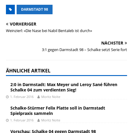
DARMSTADT 98
VORHERIGER
Weinzierl: «Die Nase bei Nabil Bentaleb ist durch»
NÄCHSTER
3:1 gegen Darmstadt 98 – Schalke setzt Serie fort
ÄHNLICHE ARTIKEL
2:0 in Darmstadt: Max Meyer und Leroy Sané führen
Schalke 04 zum verdienten Sieg!
1. Februar 2016
Moritz Nolte
Schalke-Stürmer Felix Platte soll in Darmstadt
Spielpraxis sammeln
1. Februar 2016
Moritz Nolte
Vorschau: Schalke 04 gegen Darmstadt 98