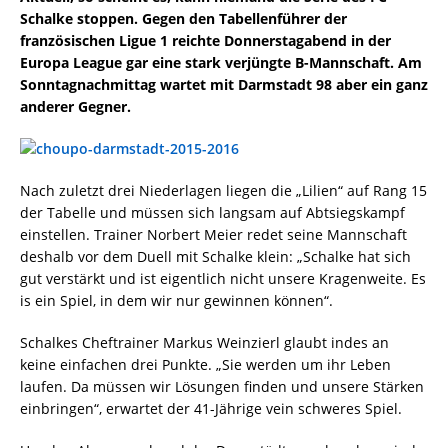
Schalke stoppen. Gegen den Tabellenführer der
französischen Ligue 1 reichte Donnerstagabend in der
Europa League gar eine stark verjüngte B-Mannschaft. Am
Sonntagnachmittag wartet mit Darmstadt 98 aber ein ganz
anderer Gegner.
Nach zuletzt drei Niederlagen liegen die „Lilien“ auf Rang 15
der Tabelle und müssen sich langsam auf Abtsiegskampf
einstellen. Trainer Norbert Meier redet seine Mannschaft
deshalb vor dem Duell mit Schalke klein: „Schalke hat sich
gut verstärkt und ist eigentlich nicht unsere Kragenweite. Es
is ein Spiel, in dem wir nur gewinnen können“.
Schalkes Cheftrainer Markus Weinzierl glaubt indes an
keine einfachen drei Punkte. „Sie werden um ihr Leben
laufen. Da müssen wir Lösungen finden und unsere Stärken
einbringen“, erwartet der 41-Jährige vein schweres Spiel.