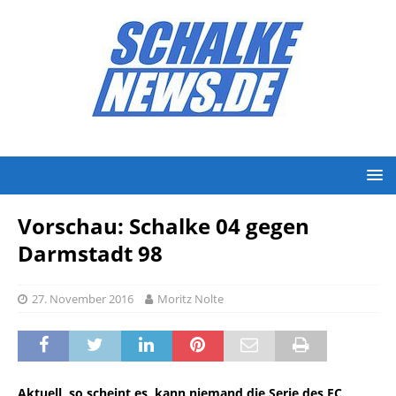
Vorschau: Schalke 04 gegen
Darmstadt 98
27. November 2016
Moritz Nolte
Aktuell, so scheint es, kann niemand die Serie des FC