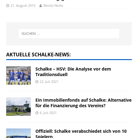
21. August 2015
Moritz Nolte
AKTUELLE SCHALKE-NEWS:
Schalke – HSV: Die Analyse vor dem
Traditionsduell
22. Juli 2021
Ein Immobilienfonds auf Schalke: Alternative
für die Finanzierung des Vereins?
6. Juli 2021
Offiziell: Schalke verabschiedet sich von 10
Spielern