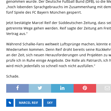
genommen wurde. Der Deutsche Fußball Bund (DFB), so die Me
„hoch lobenden Sprachgebrauchs im Zusammenhang mit dem 
fünf Spiele des FC Bayern München gesperrt.
Jetzt bestätigte Marcel Reif der Süddeutschen Zeitung, dass se
getrennte Wege gehen werden. Reif sagte der Zeitung am Frei
Vertrag aus.“
Während Schalke-Fans weltweit Luftsprünge machen, könnte 
Wiedersehen kommen. Denn Reif droht bereits seine Rückkehr a
an der Zeit, sich neuen Herausforderungen und Projekten zu w
prüfe ich in Ruhe einige Angebote. Die Rolle als Patriarch, ich
wird mich jedenfalls so schnell noch nicht ausfüllen.“
Schade.
MARCEL REIF
SKY