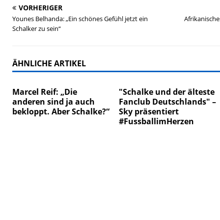
VORHERIGER
Younes Belhanda: „Ein schönes Gefühl jetzt ein
Afrikanische
Schalker zu sein“
ÄHNLICHE ARTIKEL
Marcel Reif: „Die
"Schalke und der älteste
anderen sind ja auch
Fanclub Deutschlands" –
bekloppt. Aber Schalke?“
Sky präsentiert
#FussballimHerzen