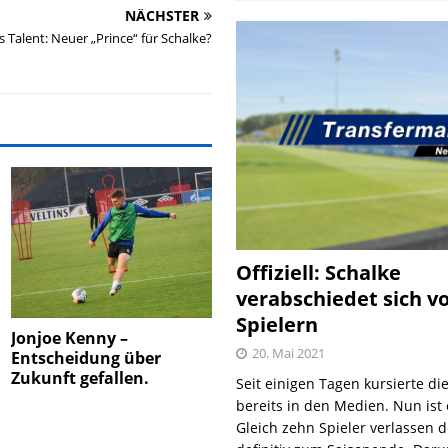
NÄCHSTER
s Talent: Neuer „Prince“ für Schalke?
Offiziell: Schalke
verabschiedet sich v
Spielern
Jonjoe Kenny –
20. Mai 2021
Entscheidung über
Zukunft gefallen.
Seit einigen Tagen kursierte di
bereits in den Medien. Nun ist es
Gleich zehn Spieler verlassen 