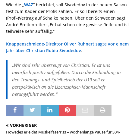
Wie die „
WAZ
“ berichtet, soll Sivodedov in der neuen Saison
fest zum Kader der Profis zählen. Er soll bereits einen
(Profi-)Vertrag auf Schalke haben. Über den Schweden sagt
André Breitenreiter: „Er hat schon eine gewisse Reife und ist
teilweise sehr auffällig.“
Knappenschmiede-Direktor Oliver Ruhnert sagte vor einem
Jahr über Christian Rubio Sivodedov
:
„Wir sind sehr überzeugt von Christian. Er ist uns
mehrfach positiv aufgefallen. Durch die Einbindung in
den Trainings- und Spielbetrieb der U19 soll er
perspektivisch an die Lizenzspieler-Mannschaft
herangeführt werden.“
VORHERIGER
Höwedes erleidet Muskelfaserriss – wochenlange Pause für S04-