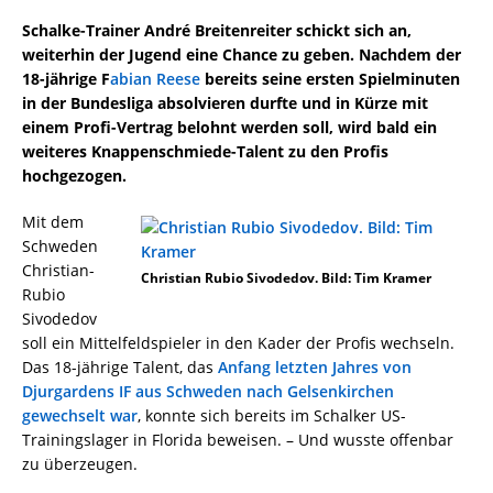
Schalke-Trainer André Breitenreiter schickt sich an,
weiterhin der Jugend eine Chance zu geben. Nachdem der
18-jährige F
abian Reese
bereits seine ersten Spielminuten
in der Bundesliga absolvieren durfte und in Kürze mit
einem Profi-Vertrag belohnt werden soll, wird bald ein
weiteres Knappenschmiede-Talent zu den Profis
hochgezogen.
Mit dem
Schweden
Christian-
Christian Rubio Sivodedov. Bild: Tim Kramer
Rubio
Sivodedov
soll ein Mittelfeldspieler in den Kader der Profis wechseln.
Das 18-jährige Talent, das
Anfang letzten Jahres von
Djurgardens IF aus Schweden nach Gelsenkirchen
gewechselt war
, konnte sich bereits im Schalker US-
Trainingslager in Florida beweisen. – Und wusste offenbar
zu überzeugen.