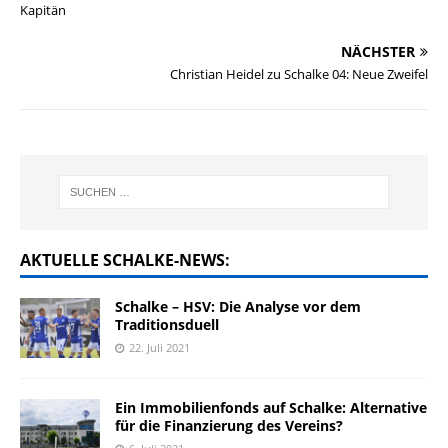
Kapitän
NÄCHSTER
Christian Heidel zu Schalke 04: Neue Zweifel
AKTUELLE SCHALKE-NEWS:
Schalke – HSV: Die Analyse vor dem
Traditionsduell
22. Juli 2021
Ein Immobilienfonds auf Schalke: Alternative
für die Finanzierung des Vereins?