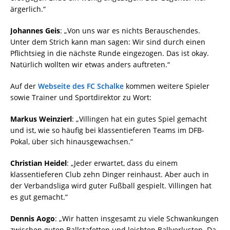
ärgerlich.“
Johannes Geis
: „Von uns war es nichts Berauschendes.
Unter dem Strich kann man sagen: Wir sind durch einen
Pflichtsieg in die nächste Runde eingezogen. Das ist okay.
Natürlich wollten wir etwas anders auftreten.“
Auf der
Webseite des FC Schalke
kommen weitere Spieler
sowie Trainer und Sportdirektor zu Wort:
Markus Weinzierl
: „Villingen hat ein gutes Spiel gemacht
und ist, wie so häufig bei klassentieferen Teams im DFB-
Pokal, über sich hinausgewachsen.“
Christian Heidel
: „Jeder erwartet, dass du einem
klassentieferen Club zehn Dinger reinhaust. Aber auch in
der Verbandsliga wird guter Fußball gespielt. Villingen hat
es gut gemacht.“
Dennis Aogo
: „Wir hatten insgesamt zu viele Schwankungen
zwischen guten Ballstafetten und leichten Ballverlusten. Da