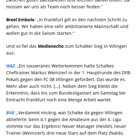
müssen wir uns als Team noch besser finden.“
Breel Embolo
: „In Frankfurt gilt es den nächsten Schritt zu
gehen. Wir haben eine sehr ambitionierte Mannschaft und
wollen gut in die Saison starten.“
Und so fiel das
Medienecho
zum Schalker Sieg in Villingen
aus:
WAZ
: „Ein souveränes Weiterkommen hatte Schalkes
Cheftrainer Markus Weinzierl in der 1. Hauptrunde des DFB-
Pokals gegen den FC 08 Villingen gefordert. Das wurde es.
Mehr aber auch nicht. […]. Neben dem Sieg bleibt die
Erkenntnis, dass bis zum Bundesligastart am Samstag bei
Eintracht Frankfurt noch eine Menge Arbeit wartet.
Bild
: „Verdammt mickrig, was Schalke da gegen Villingen
ablieferte: beim 4:1 gegen die Amateure aus der 6. Liga
stimmte nur das Ergebnis! Neuer Manager (Heidel), neuer
Trainer (Weinzierl), drei neue Stars auf dem Platz (Naldo,