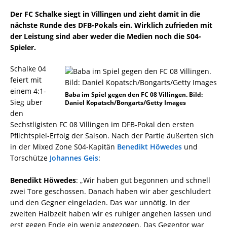
Der FC Schalke siegt in Villingen und zieht damit in die
nächste Runde des DFB-Pokals ein. Wirklich zufrieden mit
der Leistung sind aber weder die Medien noch die S04-
Spieler.
Schalke 04
feiert mit
einem 4:1-
Baba im Spiel gegen den FC 08 Villingen. Bild:
Sieg über
Daniel Kopatsch/Bongarts/Getty Images
den
Sechstligisten FC 08 Villingen im DFB-Pokal den ersten
Pflichtspiel-Erfolg der Saison. Nach der Partie äußerten sich
in der Mixed Zone S04-Kapitän
Benedikt Höwedes
und
Torschütze
Johannes Geis
:
Benedikt Höwedes
: „Wir haben gut begonnen und schnell
zwei Tore geschossen. Danach haben wir aber geschludert
und den Gegner eingeladen. Das war unnötig. In der
zweiten Halbzeit haben wir es ruhiger angehen lassen und
erst gegen Ende ein wenig angezogen. Das Gegentor war