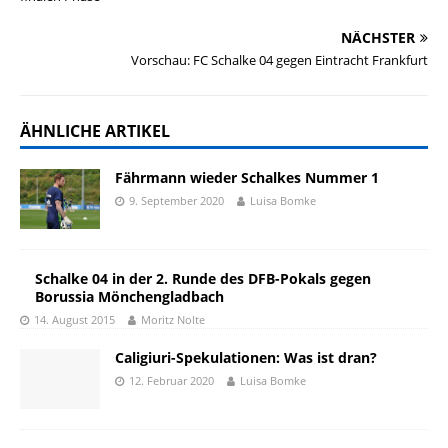
NÄCHSTER
Vorschau: FC Schalke 04 gegen Eintracht Frankfurt
ÄHNLICHE ARTIKEL
Fährmann wieder Schalkes Nummer 1
9. September 2020
Luisa Bomke
Schalke 04 in der 2. Runde des DFB-Pokals gegen
Borussia Mönchengladbach
14. August 2015
Moritz Nolte
Caligiuri-Spekulationen: Was ist dran?
12. Februar 2020
Luisa Bomke