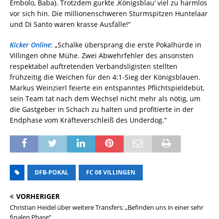
Embolo, Baba). Trotzdem gurkte ‚Königsblau‘ viel zu harmlos
vor sich hin. Die millionenschweren Sturmspitzen Huntelaar
und Di Santo waren krasse Ausfälle!“
Kicker Online
: „Schalke übersprang die erste Pokalhürde in
Villingen ohne Mühe. Zwei Abwehrfehler des ansonsten
respektabel auftretenden Verbandsligisten stellten
frühzeitig die Weichen für den 4:1-Sieg der Königsblauen.
Markus Weinzierl feierte ein entspanntes Pflichtspieldebüt,
sein Team tat nach dem Wechsel nicht mehr als nötig, um
die Gastgeber in Schach zu halten und profitierte in der
Endphase vom Kräfteverschleiß des Underdog.“
DFB-POKAL
FC 08 VILLINGEN
VORHERIGER
Christian Heidel über weitere Transfers: „Befinden uns in einer sehr
finalen Phase“