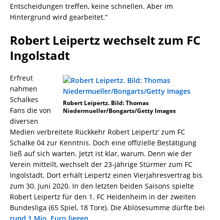
Entscheidungen treffen, keine schnellen. Aber im
Hintergrund wird gearbeitet.“
Robert Leipertz wechselt zum FC
Ingolstadt
Erfreut
nahmen
Schalkes
Robert Leipertz. Bild: Thomas
Fans die von
Niedermueller/Bongarts/Getty Images
diversen
Medien verbreitete Rückkehr Robert Leipertz‘ zum FC
Schalke 04 zur Kenntnis. Doch eine offizielle Bestätigung
ließ auf sich warten. Jetzt ist klar, warum. Denn wie der
Verein mitteilt, wechselt der 23-jährige Stürmer zum FC
Ingolstadt. Dort erhält Leipertz einen Vierjahresvertrag bis
zum 30. Juni 2020. In den letzten beiden Saisons spielte
Robert Leipertz für den 1. FC Heidenheim in der zweiten
Bundesliga (65 Spiel, 18 Tore). Die Ablösesumme dürfte bei
rund 1 Mio. Euro liegen
.