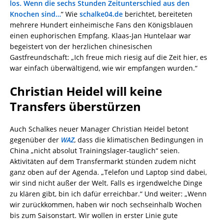
los. Wenn die sechs Stunden Zeitunterschied aus den
Knochen sind…
“ Wie
schalke04.de
berichtet, bereiteten
mehrere Hundert einheimische Fans den Königsblauen
einen euphorischen Empfang. Klaas-Jan Huntelaar war
begeistert von der herzlichen chinesischen
Gastfreundschaft: „Ich freue mich riesig auf die Zeit hier, es
war einfach überwältigend, wie wir empfangen wurden.“
Christian Heidel will keine
Transfers überstürzen
Auch Schalkes neuer Manager Christian Heidel betont
gegenüber der
WAZ
, dass die klimatischen Bedingungen in
China „nicht absolut Trainingslager-tauglich“ seien.
Aktivitäten auf dem Transfermarkt stünden zudem nicht
ganz oben auf der Agenda. „Telefon und Laptop sind dabei,
wir sind nicht außer der Welt. Falls es irgendwelche Dinge
zu klären gibt, bin ich dafür erreichbar.“ Und weiter: „Wenn
wir zurückkommen, haben wir noch sechseinhalb Wochen
bis zum Saisonstart. Wir wollen in erster Linie gute