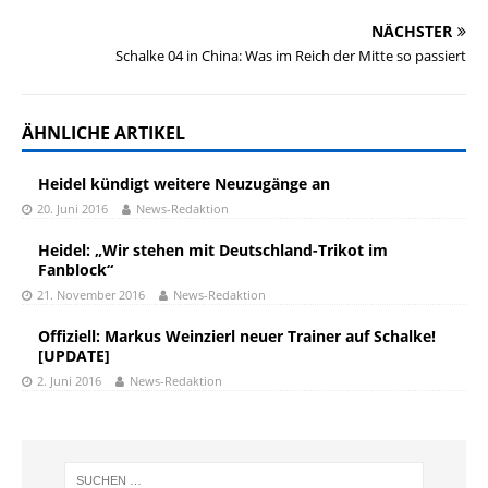
NÄCHSTER
Schalke 04 in China: Was im Reich der Mitte so passiert
ÄHNLICHE ARTIKEL
Heidel kündigt weitere Neuzugänge an
20. Juni 2016
News-Redaktion
Heidel: „Wir stehen mit Deutschland-Trikot im
Fanblock“
21. November 2016
News-Redaktion
Offiziell: Markus Weinzierl neuer Trainer auf Schalke!
[UPDATE]
2. Juni 2016
News-Redaktion