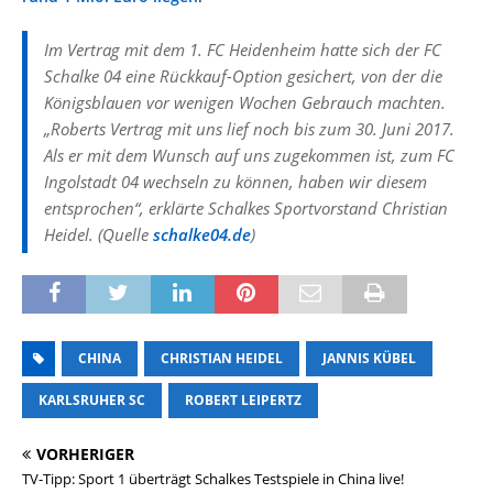
Im Vertrag mit dem 1. FC Heidenheim hatte sich der FC
Schalke 04 eine Rückkauf-Option gesichert, von der die
Königsblauen vor wenigen Wochen Gebrauch machten.
„Roberts Vertrag mit uns lief noch bis zum 30. Juni 2017.
Als er mit dem Wunsch auf uns zugekommen ist, zum FC
Ingolstadt 04 wechseln zu können, haben wir diesem
entsprochen“, erklärte Schalkes Sportvorstand Christian
Heidel. (Quelle
schalke04.de
)
CHINA
CHRISTIAN HEIDEL
JANNIS KÜBEL
KARLSRUHER SC
ROBERT LEIPERTZ
VORHERIGER
TV-Tipp: Sport 1 überträgt Schalkes Testspiele in China live!