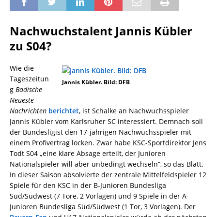
Nachwuchstalent Jannis Kübler
zu S04?
Wie die
Tageszeitun
Jannis Kübler. Bild: DFB
g
Badische
Neueste
Nachrichten
berichtet
, ist Schalke an Nachwuchsspieler
Jannis Kübler vom Karlsruher SC interessiert. Demnach soll
der Bundesligist den 17-jährigen Nachwuchsspieler mit
einem Profivertrag locken. Zwar habe KSC-Sportdirektor Jens
Todt S04 „eine klare Absage erteilt, der Junioren
Nationalspieler will aber unbedingt wechseln“, so das Blatt.
In dieser Saison absolvierte der zentrale Mittelfeldspieler 12
Spiele für den KSC in der B-Junioren Bundesliga
Süd/Südwest (7 Tore, 2 Vorlagen) und 9 Spiele in der A-
Junioren Bundesliga Süd/Südwest (1 Tor, 3 Vorlagen). Der