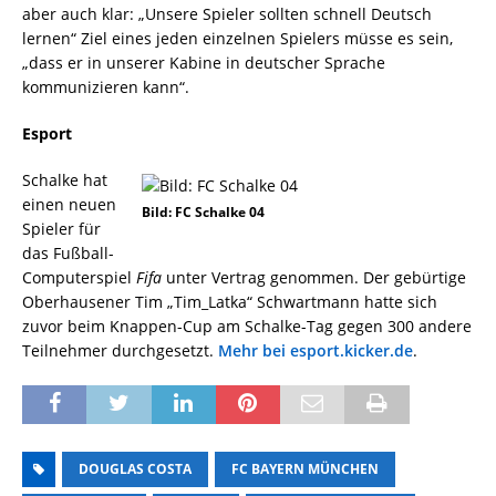
aber auch klar: „Unsere Spieler sollten schnell Deutsch
lernen“ Ziel eines jeden einzelnen Spielers müsse es sein,
„dass er in unserer Kabine in deutscher Sprache
kommunizieren kann“.
Esport
Schalke hat
einen neuen
Bild: FC Schalke 04
Spieler für
das Fußball-
Computerspiel
Fifa
unter Vertrag genommen. Der gebürtige
Oberhausener Tim „Tim_Latka“ Schwartmann hatte sich
zuvor beim Knappen-Cup am Schalke-Tag gegen 300 andere
Teilnehmer durchgesetzt.
Mehr bei esport.kicker.de
.
DOUGLAS COSTA
FC BAYERN MÜNCHEN