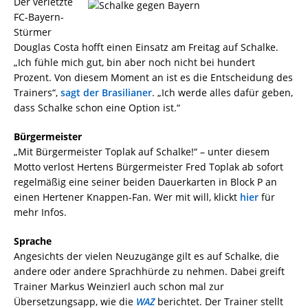
Der verletzte
FC-Bayern-
Stürmer
Douglas Costa hofft einen Einsatz am Freitag auf Schalke.
„Ich fühle mich gut, bin aber noch nicht bei hundert
Prozent. Von diesem Moment an ist es die Entscheidung des
Trainers“,
sagt der Brasilianer
. „Ich werde alles dafür geben,
dass Schalke schon eine Option ist.“
Bürgermeister
„Mit Bürgermeister Toplak auf Schalke!“ – unter diesem
Motto verlost Hertens Bürgermeister Fred Toplak ab sofort
regelmäßig eine seiner beiden Dauerkarten in Block P an
einen Hertener Knappen-Fan. Wer mit will, klickt
hier
für
mehr Infos.
Sprache
Angesichts der vielen Neuzugänge gilt es auf Schalke, die
andere oder andere Sprachhürde zu nehmen. Dabei greift
Trainer Markus Weinzierl auch schon mal zur
Übersetzungsapp, wie die
WAZ
berichtet. Der Trainer stellt