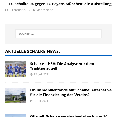
FC Schalke 04 gegen FC Bayern München: die Aufstellung
3. Februar 2015
Moritz Nolte
AKTUELLE SCHALKE-NEWS:
Schalke – HSV: Die Analyse vor dem
Traditionsduell
22. Juli 2021
Ein Immobilienfonds auf Schalke: Alternative
für die Finanzierung des Vereins?
6. Juli 2021
Offiziell: Schalke verabschiedet sich von 10