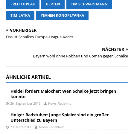
FRED TOPLAK
HERTEN
TIM SCHWARTMANN
TIM_LATKA
YEVHEN KONOPLYANKA
VORHERIGER
Das ist Schalkes Europa-League-Kader
NÄCHSTER
Bayern wohl ohne Robben und Coman gegen Schalke
ÄHNLICHE ARTIKEL
Heidel fordert Malocher: Wen Schalke jetzt bringen
könnte
26. September 2016
News-Redaktion
Holger Badstuber: Junge Spieler sind ein großer
Unterschied zu Bayern
23. März 2017
News-Redaktion