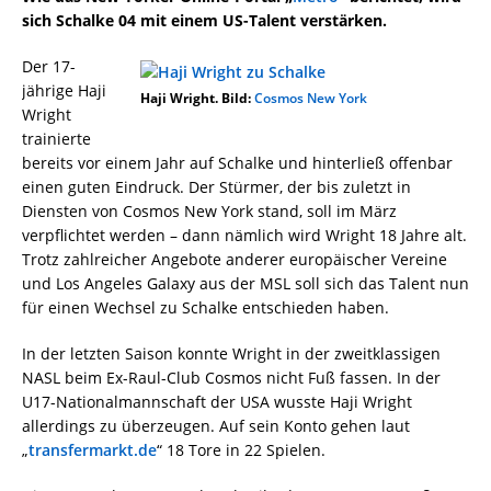
sich Schalke 04 mit einem US-Talent verstärken.
Der 17-
jährige Haji
Haji Wright. Bild:
Cosmos New York
Wright
trainierte
bereits vor einem Jahr auf Schalke und hinterließ offenbar
einen guten Eindruck. Der Stürmer, der bis zuletzt in
Diensten von Cosmos New York stand, soll im März
verpflichtet werden – dann nämlich wird Wright 18 Jahre alt.
Trotz zahlreicher Angebote anderer europäischer Vereine
und Los Angeles Galaxy aus der MSL soll sich das Talent nun
für einen Wechsel zu Schalke entschieden haben.
In der letzten Saison konnte Wright in der zweitklassigen
NASL beim Ex-Raul-Club Cosmos nicht Fuß fassen. In der
U17-Nationalmannschaft der USA wusste Haji Wright
allerdings zu überzeugen. Auf sein Konto gehen laut
„
transfermarkt.de
“ 18 Tore in 22 Spielen.