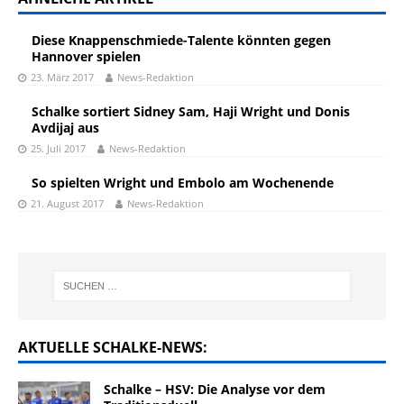
Diese Knappenschmiede-Talente könnten gegen
Hannover spielen
23. März 2017
News-Redaktion
Schalke sortiert Sidney Sam, Haji Wright und Donis
Avdijaj aus
25. Juli 2017
News-Redaktion
So spielten Wright und Embolo am Wochenende
21. August 2017
News-Redaktion
AKTUELLE SCHALKE-NEWS:
Schalke – HSV: Die Analyse vor dem