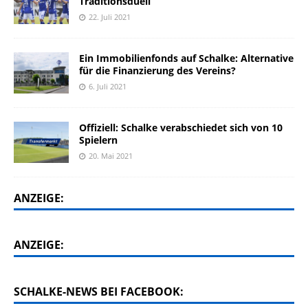
Traditionsduell
22. Juli 2021
Ein Immobilienfonds auf Schalke: Alternative
für die Finanzierung des Vereins?
6. Juli 2021
Offiziell: Schalke verabschiedet sich von 10
Spielern
20. Mai 2021
ANZEIGE:
ANZEIGE:
SCHALKE-NEWS BEI FACEBOOK: