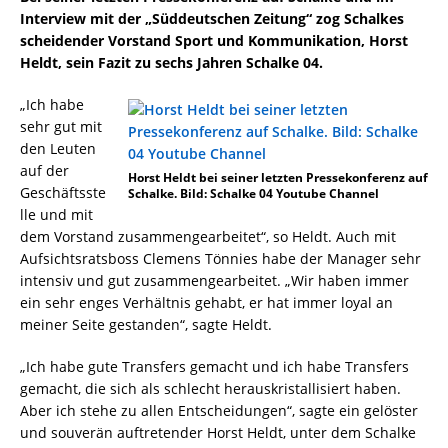
Interview mit der „Süddeutschen Zeitung“ zog Schalkes
scheidender Vorstand Sport und Kommunikation, Horst
Heldt, sein Fazit zu sechs Jahren Schalke 04.
„Ich habe
sehr gut mit
den Leuten
auf der
Horst Heldt bei seiner letzten Pressekonferenz auf
Geschäftsste
Schalke. Bild: Schalke 04 Youtube Channel
lle und mit
dem Vorstand zusammengearbeitet“, so Heldt. Auch mit
Aufsichtsratsboss Clemens Tönnies habe der Manager sehr
intensiv und gut zusammengearbeitet. „Wir haben immer
ein sehr enges Verhältnis gehabt, er hat immer loyal an
meiner Seite gestanden“, sagte Heldt.
„Ich habe gute Transfers gemacht und ich habe Transfers
gemacht, die sich als schlecht herauskristallisiert haben.
Aber ich stehe zu allen Entscheidungen“, sagte ein gelöster
und souverän auftretender Horst Heldt, unter dem Schalke