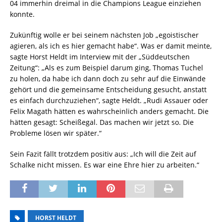
04 immerhin dreimal in die Champions League einziehen
konnte.
Zukünftig wolle er bei seinem nächsten Job „egoistischer
agieren, als ich es hier gemacht habe“. Was er damit meinte,
sagte Horst Heldt im Interview mit der „Süddeutschen
Zeitung“: „Als es zum Beispiel darum ging, Thomas Tuchel
zu holen, da habe ich dann doch zu sehr auf die Einwände
gehört und die gemeinsame Entscheidung gesucht, anstatt
es einfach durchzuziehen“, sagte Heldt. „Rudi Assauer oder
Felix Magath hätten es wahrscheinlich anders gemacht. Die
hätten gesagt: Scheißegal. Das machen wir jetzt so. Die
Probleme lösen wir später.“
Sein Fazit fällt trotzdem positiv aus: „Ich will die Zeit auf
Schalke nicht missen. Es war eine Ehre hier zu arbeiten.“
HORST HELDT