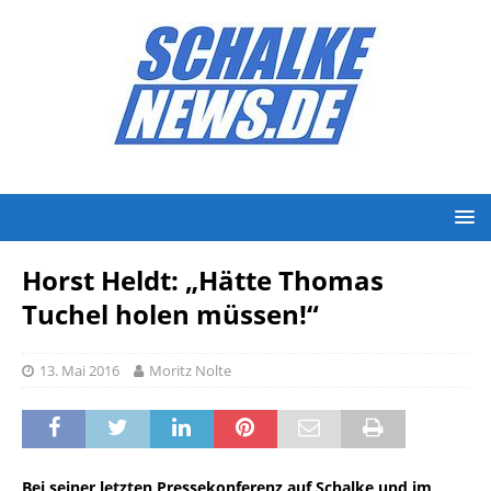
Horst Heldt: „Hätte Thomas
Tuchel holen müssen!“
13. Mai 2016
Moritz Nolte
Bei seiner letzten Pressekonferenz auf Schalke und im