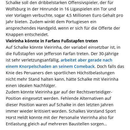
Schalke soll den dribbelstarken Offensivspieler, der für
Wolfsburg in der Hinrunde in 16 Ligaspielen ein Tor und
vier Vorlagen verbuchte, sogar 4,5 Millionen Euro Gehalt pro
Jahr bieten. Zudem winkt dem Portugiesen ein
ansprechendes Handgeld, wenn er sich für die Offerte der
Knappen entscheidet.
Vieirinha könnte in Farfans Fußstapfen treten
Auf Schalke könnte Vieirinha, der variabel einsetzbar ist, in
die Fußstapfen von Jefferson Farfan treten. Der 30-Jährige
ist sehr verletzungsanfällig,
arbeitet aber gerade nach
einem Knorpelschaden an seinem Comeback
. Doch falls das
Knie des Peruaners den sportlichen Höchstbelastungen
nicht mehr Stand halten kann, hätte Schalke mit Vieirinha
einen idealen Nachfolger.
Zudem könnte Vieirinha gar auf der Rechtsverteidiger-
Position eingesetzt werden. Fehlende Alternativen auf
dieser Position waren auf Schalke in den letzten Jahren
immer wieder kritisiert worden. Schalkes Vorstand Sport
Horst Heldt könnte mit der Personalie Vieirinha also für
Entlastung gleich auf mehreren Baustellen sorgen…