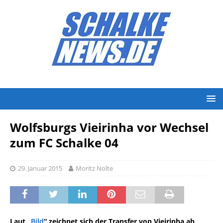
Wolfsburgs Vieirinha vor Wechsel
zum FC Schalke 04
29. Januar 2015
Moritz Nolte
Laut „
Bild
“ zeichnet sich der Transfer von Vieirinha ab.