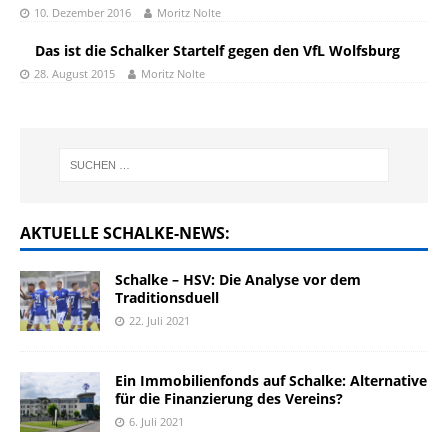
10. Dezember 2016
Moritz Nolte
Das ist die Schalker Startelf gegen den VfL Wolfsburg
28. August 2015
Moritz Nolte
AKTUELLE SCHALKE-NEWS:
Schalke – HSV: Die Analyse vor dem
Traditionsduell
22. Juli 2021
Ein Immobilienfonds auf Schalke: Alternative
für die Finanzierung des Vereins?
6. Juli 2021