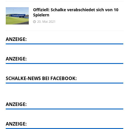
Offiziell: Schalke verabschiedet sich von 10
Spielern
20. Mai 2021
ANZEIGE:
ANZEIGE:
SCHALKE-NEWS BEI FACEBOOK:
ANZEIGE:
ANZEIGE: