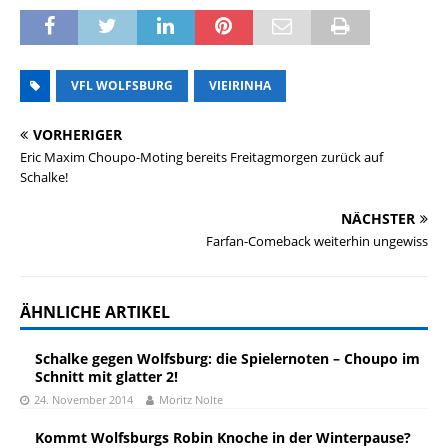
VFL WOLFSBURG
VIEIRINHA
VORHERIGER
Eric Maxim Choupo-Moting bereits Freitagmorgen zurück auf
Schalke!
NÄCHSTER
Farfan-Comeback weiterhin ungewiss
ÄHNLICHE ARTIKEL
Schalke gegen Wolfsburg: die Spielernoten – Choupo im
Schnitt mit glatter 2!
24. November 2014
Moritz Nolte
Kommt Wolfsburgs Robin Knoche in der Winterpause?