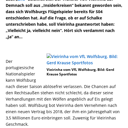
Demnach soll aus „Insiderkreisen“ bekannt geworden sein,
dass sich Wolfsburgs Flügelspieler bereits für S04
entschieden hat. Auf die Frage, ob er auf Schalke
unterschrieben habe, soll Vieirinha geantwortet haben:
„Vielleicht ja, vielleicht nein“. Hört sich verdammt nach
„Ja“ an…
Der
portugiesische
Vieirinha vom VfL Wolfsburg. Bild: Gerd
Nationalspieler
Krause Sportfotos
kann Wolfsburg
nach dieser Saison ablösefrei verlassen. Die Chancen auf
den Rechtsaußen stehen nicht schlecht, da dieser seine
Verhandlungen mit den Wölfen angeblich auf Eis gelegt
haben soll. Wolfsburg bot Vieirinha dem Vernehmen nach
einen neuen Vertrag bis 2018, der ihm ein Jahresgehalt von
3,5 Millionen Euro einbringen soll. Zuwenig für Vieirinhas
Geschmack.