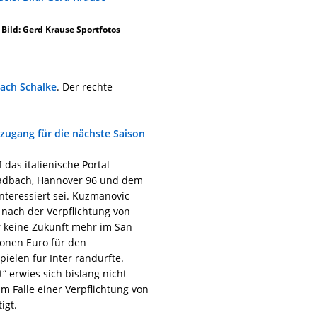
 Bild: Gerd Krause Sportfotos
nach Schalke
. Der rechte
zugang für die nächste Saison
 das italienische Portal
gladbach, Hannover 96 und dem
teressiert sei. Kuzmanovic
 nach der Verpflichtung von
r keine Zukunft mehr im San
lionen Euro für den
pielen für Inter randurfte.
“ erwies sich bislang nicht
 im Falle einer Verpflichtung von
igt.