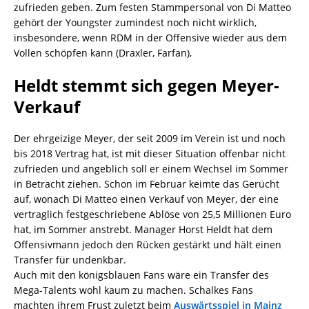
zufrieden geben. Zum festen Stammpersonal von Di Matteo
gehört der Youngster zumindest noch nicht wirklich,
insbesondere, wenn RDM in der Offensive wieder aus dem
Vollen schöpfen kann (Draxler, Farfan),
Heldt stemmt sich gegen Meyer-
Verkauf
Der ehrgeizige Meyer, der seit 2009 im Verein ist und noch
bis 2018 Vertrag hat, ist mit dieser Situation offenbar nicht
zufrieden und angeblich soll er einem Wechsel im Sommer
in Betracht ziehen. Schon im Februar keimte das Gerücht
auf, wonach Di Matteo einen Verkauf von Meyer, der eine
vertraglich festgeschriebene Ablöse von 25,5 Millionen Euro
hat, im Sommer anstrebt. Manager Horst Heldt hat dem
Offensivmann jedoch den Rücken gestärkt und hält einen
Transfer für undenkbar.
Auch mit den königsblauen Fans wäre ein Transfer des
Mega-Talents wohl kaum zu machen. Schalkes Fans
machten ihrem Frust zuletzt beim
Auswärtsspiel in Mainz