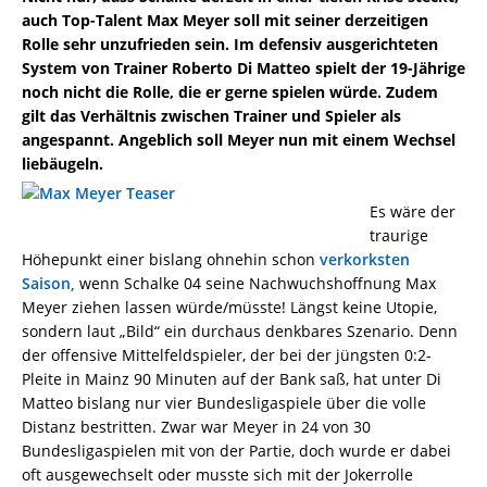
auch Top-Talent Max Meyer soll mit seiner derzeitigen
Rolle sehr unzufrieden sein. Im defensiv ausgerichteten
System von Trainer Roberto Di Matteo spielt der 19-Jährige
noch nicht die Rolle, die er gerne spielen würde. Zudem
gilt das Verhältnis zwischen Trainer und Spieler als
angespannt. Angeblich soll Meyer nun mit einem Wechsel
liebäugeln.
Es wäre der
traurige
Höhepunkt einer bislang ohnehin schon
verkorksten
Saison,
wenn Schalke 04 seine Nachwuchshoffnung Max
Meyer ziehen lassen würde/müsste! Längst keine Utopie,
sondern laut „Bild“ ein durchaus denkbares Szenario. Denn
der offensive Mittelfeldspieler, der bei der jüngsten 0:2-
Pleite in Mainz 90 Minuten auf der Bank saß, hat unter Di
Matteo bislang nur vier Bundesligaspiele über die volle
Distanz bestritten. Zwar war Meyer in 24 von 30
Bundesligaspielen mit von der Partie, doch wurde er dabei
oft ausgewechselt oder musste sich mit der Jokerrolle