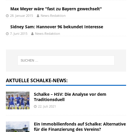
Max Meyer wäre "fast zu Bayern gewechselt"
28. Januar 2015
News-Redaktion
Sidney Sam: Hannover 96 bekundet Interesse
7. Juni 2015
News-Redaktion
AKTUELLE SCHALKE-NEWS:
Schalke – HSV: Die Analyse vor dem
Traditionsduell
22. Juli 2021
Ein Immobilienfonds auf Schalke: Alternative
für die Finanzierung des Vereins?