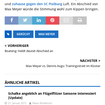
und
zuhause gegen den SC Fteiburg
Luft. Ein Abschied von
Max Meyer würde die Stimmung wohl zum Kippen bringen.
GERÜCHT
MAX MEYER
VORHERIGER
Boateng: Heldt deutet Abschied an
NÄCHSTER
Max Meyer vs. Dennis Aogo: Trainingsstreit im Kloster
ÄHNLICHE ARTIKEL
Schalke angeblich an Flügelflitzer Sansone interessiert
[Update]
27. Januar 2015
News-Redaktion