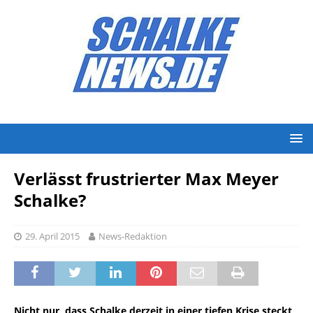
Verlässt frustrierter Max Meyer
Schalke?
29. April 2015
News-Redaktion
Nicht nur, dass Schalke derzeit in einer tiefen Krise steckt,