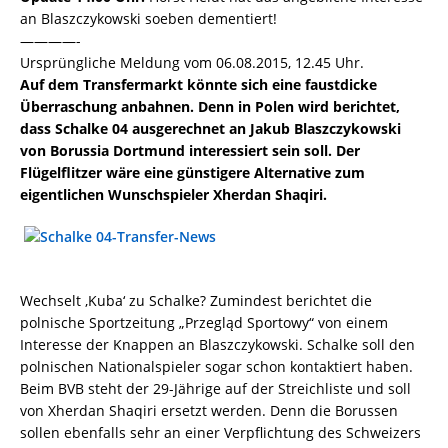
an Blaszczykowski soeben dementiert!
————-
Ursprüngliche Meldung vom 06.08.2015, 12.45 Uhr.
Auf dem Transfermarkt könnte sich eine faustdicke
Überraschung anbahnen. Denn in Polen wird berichtet,
dass Schalke 04 ausgerechnet an Jakub Blaszczykowski
von Borussia Dortmund interessiert sein soll. Der
Flügelflitzer wäre eine günstigere Alternative zum
eigentlichen Wunschspieler Xherdan Shaqiri.
Wechselt ‚Kuba‘ zu Schalke? Zumindest berichtet die
polnische Sportzeitung „Przegląd Sportowy“ von einem
Interesse der Knappen an Blaszczykowski. Schalke soll den
polnischen Nationalspieler sogar schon kontaktiert haben.
Beim BVB steht der 29-Jährige auf der Streichliste und soll
von Xherdan Shaqiri ersetzt werden. Denn die Borussen
sollen ebenfalls sehr an einer Verpflichtung des Schweizers