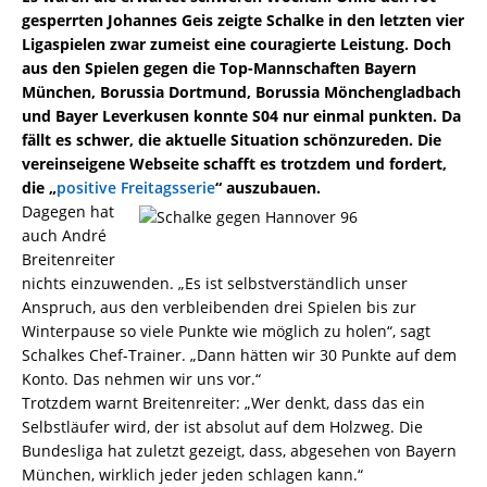
gesperrten Johannes Geis zeigte Schalke in den letzten vier
Ligaspielen zwar zumeist eine couragierte Leistung. Doch
aus den Spielen gegen die Top-Mannschaften Bayern
München, Borussia Dortmund, Borussia Mönchengladbach
und Bayer Leverkusen konnte S04 nur einmal punkten. Da
fällt es schwer, die aktuelle Situation schönzureden. Die
vereinseigene Webseite schafft es trotzdem und fordert,
die „
positive Freitagsserie
“ auszubauen.
Dagegen hat
auch André
Breitenreiter
nichts einzuwenden. „Es ist selbstverständlich unser
Anspruch, aus den verbleibenden drei Spielen bis zur
Winterpause so viele Punkte wie möglich zu holen“, sagt
Schalkes Chef-Trainer. „Dann hätten wir 30 Punkte auf dem
Konto. Das nehmen wir uns vor.“
Trotzdem warnt Breitenreiter: „Wer denkt, dass das ein
Selbstläufer wird, der ist absolut auf dem Holzweg. Die
Bundesliga hat zuletzt gezeigt, dass, abgesehen von Bayern
München, wirklich jeder jeden schlagen kann.“