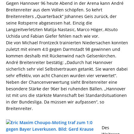
Gegen Hannover 96 heute Abend in der Arena kann André
Breitenreiter aus dem Vollen schöpfen. So kehrt
Breitenreiters „Quarterback“ Johannes Geis zurück, der
seine Rotsperre abgesessen hat. Einzig die
Langzeitverletzten Matija Nastasic, Marco Höger, Atsuto
Uchida und Fabian Giefer fehlen nach wie vor.
Die von Michael Frontzeck trainierten Niedersachen konnten
zuletzt mit einem 4:0 gegen Darmstadt 98 gewinnen und
kommen deshalb mit Rückenwind nach Gelsenkirchen.
André Breitenreiter bestätig: „Dadurch hat Hannover
sicherlich sehr viel Selbstvertrauen getankt. Sie waren dabei
sehr effektiv, von acht Chancen wurden vier verwertet“.
Neben der Chancenverwertung sieht Breitenreiter eine
besondere Stärke der 96er bei ruhenden Bällen. „Hannover
ist mit uns die stärkste Mannschaft bei Standardsituationen
in der Bundesliga. Da müssen wir aufpassen“, so
Breitenreiter.
Des