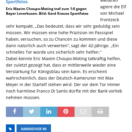
Weiteren
agiere die Elf
Eric Maxim Choupo-Moting traf zum 1:0 gegen
von Michael
Bayer Leverkusen. Bild: Gerd Krause Sportfotos
Frontzeck
sehr kompakt. „Das bedeutet, dass wir sehr geduldig sein
müssen. Wir müssen eine hohe Präzision im Passspiel
haben, versuchen, so zu Chancen zu kommen und diese
dann natürlich auch verwerten“, sagt der 42-Jährige. „Ein
schnelles Tor würde uns sicherlich sehr helfen.“
Dabei könnte Eric Maxim Choupo-Moting tatkräftig helfen,
der zuletzt gezeigt hat, dass er mittlerweile wieder eine
Verstärkung für Königsblau sein kann. Es erscheint
wahrscheinlich, dass der Deutsch-Kameruner mit Max
Meyer in der Startelf stehen wird. Der vor dem Tor immer
noch harmlose Franco Di Santo dürfte mit der Bank vorlieb
nehmen müssen.
HANNOVER 96