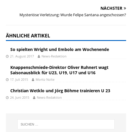
NÄCHSTER
Mysteriöse Verletzung: Wurde Felipe Santana angeschossen?
ÄHNLICHE ARTIKEL
So spielten Wright und Embolo am Wochenende
21. August 2017
News-Redaktion
Knappenschmiede-Direktor Oliver Ruhnert wagt
Saisonausblick für U23, U19, U17 und U16
17. Juli 2015
Moritz Nolte
Christian Wetklo und Jörg Böhme trainieren U 23
24. Juni 2015
News-Redaktion