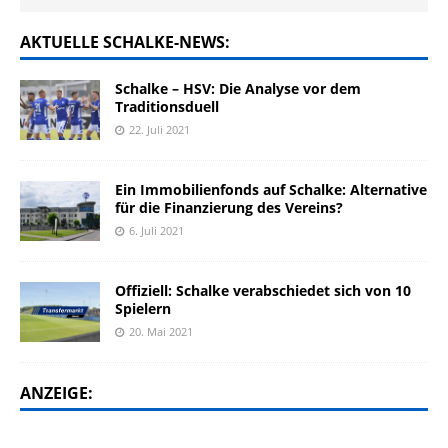
AKTUELLE SCHALKE-NEWS:
Schalke – HSV: Die Analyse vor dem
Traditionsduell
22. Juli 2021
Ein Immobilienfonds auf Schalke: Alternative
für die Finanzierung des Vereins?
6. Juli 2021
Offiziell: Schalke verabschiedet sich von 10
Spielern
20. Mai 2021
ANZEIGE: