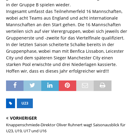
in der Gruppe B spielen wieder.
Insgesamt umfasst das Teilnehmerfeld 16 Mannschaften,
wobei acht Teams aus England und acht internationale
Mannschaften an den Start gehen. Die 16 Mannschaften
verteilen sich auf vier Vierergruppen, wobei sich jeweils der
Gruppenerste und -zweite für das Viertelfinale qualifiziert.
In der letzten Saison scheiterte Schalke bereits in der
Gruppenphase, wobei man mit Benfica Lissabon, Leicester
City und dem späteren Sieger Manchester City einen
starken Pool erwischte und drei Niederlagen kassierte.
Hoffen wir, dass es dieses Jahr erfolgreicher wird!!!
U23
VORHERIGER
Knappenschmiede-Direktor Oliver Ruhnert wagt Saisonausblick für
U23, U19, U17 und U16