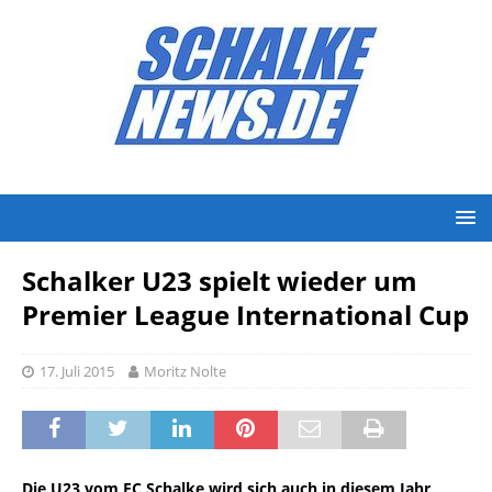
Schalker U23 spielt wieder um
Premier League International Cup
17. Juli 2015
Moritz Nolte
Die U23 vom FC Schalke wird sich auch in diesem Jahr