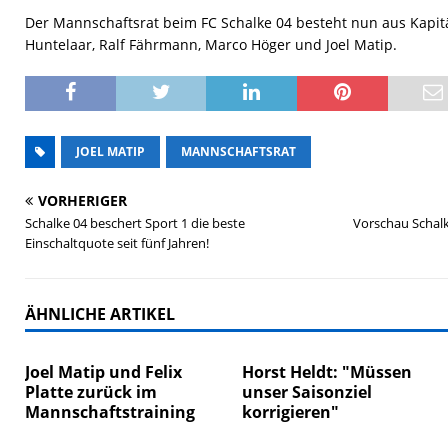
Der Mannschaftsrat beim FC Schalke 04 besteht nun aus Kapit
Huntelaar, Ralf Fährmann, Marco Höger und Joel Matip.
JOEL MATIP
MANNSCHAFTSRAT
VORHERIGER
Schalke 04 beschert Sport 1 die beste
Vorschau Schalk
Einschaltquote seit fünf Jahren!
ÄHNLICHE ARTIKEL
Joel Matip und Felix
Horst Heldt: "Müssen
Platte zurück im
unser Saisonziel
Mannschaftstraining
korrigieren"