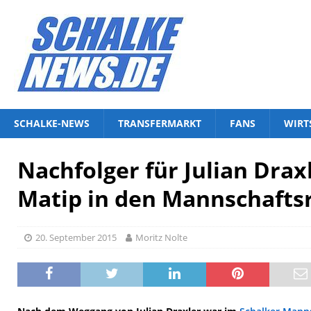
SCHALKE-NEWS
TRANSFERMARKT
FANS
WIRT
Nachfolger für Julian Draxl
Matip in den Mannschafts
20. September 2015
Moritz Nolte