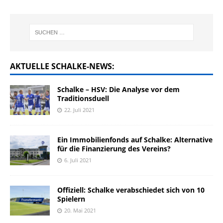
AKTUELLE SCHALKE-NEWS:
Schalke – HSV: Die Analyse vor dem
Traditionsduell
22. Juli 2021
Ein Immobilienfonds auf Schalke: Alternative
für die Finanzierung des Vereins?
6. Juli 2021
Offiziell: Schalke verabschiedet sich von 10
Spielern
20. Mai 2021