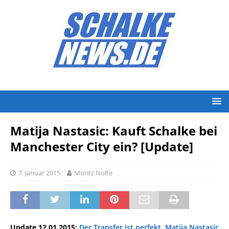
Matija Nastasic: Kauft Schalke bei
Manchester City ein? [Update]
7. Januar 2015
Moritz Nolte
Update 12.01.2015:
Der Transfer ist perfekt, Matija Nastasic