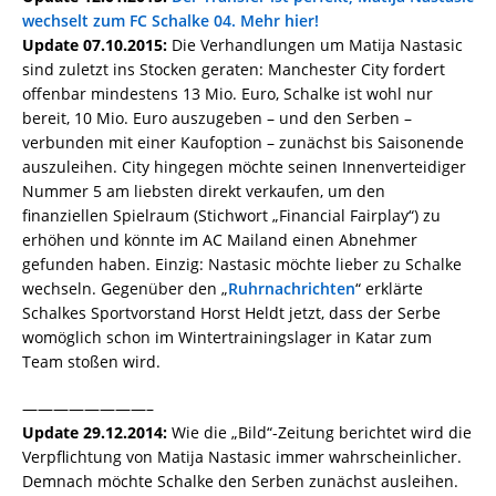
wechselt zum FC Schalke 04. Mehr hier!
Update 07.10.2015:
Die Verhandlungen um Matija Nastasic
sind zuletzt ins Stocken geraten: Manchester City fordert
offenbar mindestens 13 Mio. Euro, Schalke ist wohl nur
bereit, 10 Mio. Euro auszugeben – und den Serben –
verbunden mit einer Kaufoption – zunächst bis Saisonende
auszuleihen. City hingegen möchte seinen Innenverteidiger
Nummer 5 am liebsten direkt verkaufen, um den
finanziellen Spielraum (Stichwort „Financial Fairplay“) zu
erhöhen und könnte im AC Mailand einen Abnehmer
gefunden haben. Einzig: Nastasic möchte lieber zu Schalke
wechseln. Gegenüber den „
Ruhrnachrichten
“ erklärte
Schalkes Sportvorstand Horst Heldt jetzt, dass der Serbe
womöglich schon im Wintertrainingslager in Katar zum
Team stoßen wird.
————————–
Update 29.12.2014:
Wie die „Bild“-Zeitung berichtet wird die
Verpflichtung von Matija Nastasic immer wahrscheinlicher.
Demnach möchte Schalke den Serben zunächst ausleihen.