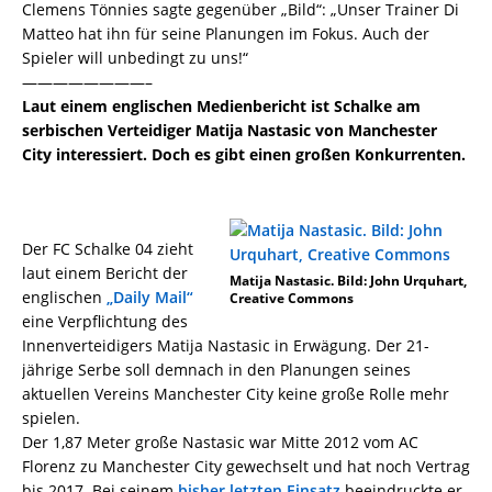
Clemens Tönnies sagte gegenüber „Bild“: „Unser Trainer Di
Matteo hat ihn für seine Planungen im Fokus. Auch der
Spieler will unbedingt zu uns!“
————————–
Laut einem englischen Medienbericht ist Schalke am
serbischen Verteidiger Matija Nastasic von Manchester
City interessiert. Doch es gibt einen großen Konkurrenten.
Der FC Schalke 04 zieht
laut einem Bericht der
Matija Nastasic. Bild: John Urquhart,
englischen
„Daily Mail“
Creative Commons
eine Verpflichtung des
Innenverteidigers Matija Nastasic in Erwägung. Der 21-
jährige Serbe soll demnach in den Planungen seines
aktuellen Vereins Manchester City keine große Rolle mehr
spielen.
Der 1,87 Meter große Nastasic war Mitte 2012 vom AC
Florenz zu Manchester City gewechselt und hat noch Vertrag
bis 2017. Bei seinem
bisher letzten Einsatz
beeindruckte er