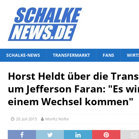
SCHALKE-NEWS
TRANSFERMARKT
FANS
WIRT
Horst Heldt über die Tran
um Jefferson Faran: "Es wi
einem Wechsel kommen"
20. Juli 2015
Moritz Nolte