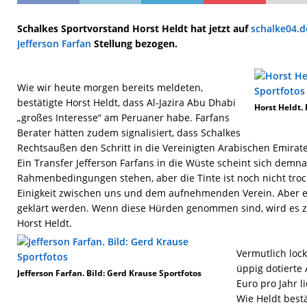
Schalkes Sportvorstand Horst Heldt hat jetzt auf
schalke04.d
Jefferson Farfan
Stellung bezogen.
Wie wir heute morgen bereits meldeten,
bestätigte Horst Heldt, dass Al-Jazira Abu Dhabi
Horst Heldt.
„großes Interesse“ am Peruaner habe. Farfans
Berater hätten zudem signalisiert, dass Schalkes
Rechtsaußen den Schritt in die Vereinigten Arabischen Emira
Ein Transfer Jefferson Farfans in die Wüste scheint sich demn
Rahmenbedingungen stehen, aber die Tinte ist noch nicht troc
Einigkeit zwischen uns und dem aufnehmenden Verein. Aber e
geklärt werden. Wenn diese Hürden genommen sind, wird es 
Horst Heldt.
Vermutlich lock
üppig dotierte 
Jefferson Farfan. Bild: Gerd Krause Sportfotos
Euro pro Jahr li
Wie Heldt bestä