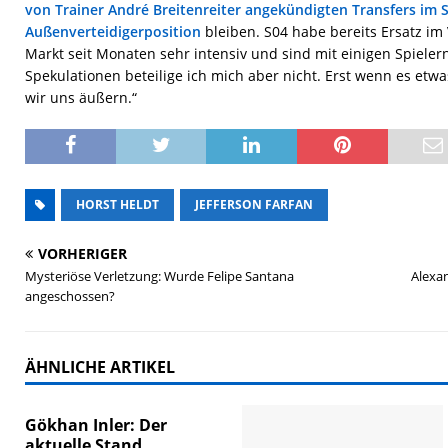
von Trainer André Breitenreiter angekündigten Transfers im 
Außenverteidigerposition
bleiben. S04 habe bereits Ersatz im
Markt seit Monaten sehr intensiv und sind mit einigen Spieler
Spekulationen beteilige ich mich aber nicht. Erst wenn es etw
wir uns äußern.“
HORST HELDT
JEFFERSON FARFAN
VORHERIGER
Mysteriöse Verletzung: Wurde Felipe Santana
Alexan
angeschossen?
ÄHNLICHE ARTIKEL
Gökhan Inler: Der
aktuelle Stand