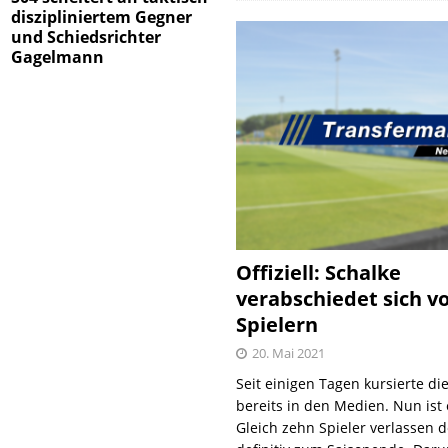
diszipliniertem Gegner
und Schiedsrichter
Gagelmann
Offiziell: Schalke
verabschiedet sich v
Spielern
20. Mai 2021
Seit einigen Tagen kursierte di
bereits in den Medien. Nun ist es
Gleich zehn Spieler verlassen 