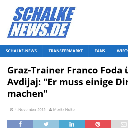
SCHALKE-NEWS
TRANSFERMARKT
FANS
WIRT
Graz-Trainer Franco Foda 
Avdijaj: "Er muss einige D
machen"
4. November 2015
Moritz Nolte