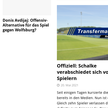
Donis Avdijaj: Offensiv-
Alternative für das Spiel
gegen Wolfsburg?
Offiziell: Schalke
verabschiedet sich v
Spielern
20. Mai 2021
Seit einigen Tagen kursierte di
bereits in den Medien. Nun ist es
Gleich zehn Spieler verlassen 