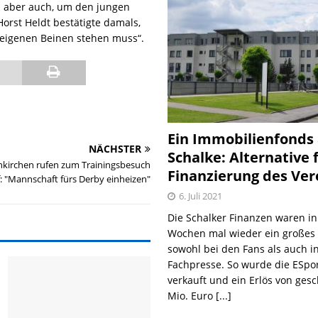
 aber auch, um den jungen
orst Heldt bestätigte damals,
f eigenen Beinen stehen muss“.
Ein Immobilienfonds
NÄCHSTER
Schalke: Alternative 
enkirchen rufen zum Trainingsbesuch
Finanzierung des Ver
: "Mannschaft fürs Derby einheizen"
6. Juli 2021
Die Schalker Finanzen waren in
Wochen mal wieder ein große
sowohl bei den Fans als auch i
Fachpresse. So wurde die ESpo
verkauft und ein Erlös von gesc
Mio. Euro
[...]