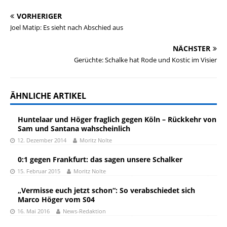
VORHERIGER
Joel Matip: Es sieht nach Abschied aus
NÄCHSTER
Gerüchte: Schalke hat Rode und Kostic im Visier
ÄHNLICHE ARTIKEL
Huntelaar und Höger fraglich gegen Köln – Rückkehr von
Sam und Santana wahscheinlich
12. Dezember 2014
Moritz Nolte
0:1 gegen Frankfurt: das sagen unsere Schalker
15. Februar 2015
Moritz Nolte
„Vermisse euch jetzt schon“: So verabschiedet sich
Marco Höger vom S04
16. Mai 2016
News-Redaktion