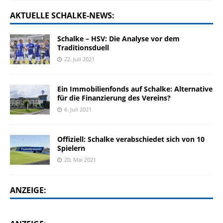
AKTUELLE SCHALKE-NEWS:
Schalke – HSV: Die Analyse vor dem
Traditionsduell
22. Juli 2021
Ein Immobilienfonds auf Schalke: Alternative
für die Finanzierung des Vereins?
6. Juli 2021
Offiziell: Schalke verabschiedet sich von 10
Spielern
20. Mai 2021
ANZEIGE: