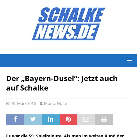
Der „Bayern-Dusel“: Jetzt auch
auf Schalke
19. März 2016
Moritz Nolte
Es war die 59. Spielminute. Als man im weiten Rund der