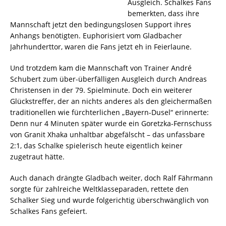
Ausgleich. Schalkes Fans
bemerkten, dass ihre
Mannschaft jetzt den bedingungslosen Support ihres
Anhangs benötigten. Euphorisiert vom Gladbacher
Jahrhunderttor, waren die Fans jetzt eh in Feierlaune.
Und trotzdem kam die Mannschaft von Trainer André
Schubert zum über-überfälligen Ausgleich durch Andreas
Christensen in der 79. Spielminute. Doch ein weiterer
Glückstreffer, der an nichts anderes als den gleichermaßen
traditionellen wie fürchterlichen „Bayern-Dusel“ erinnerte:
Denn nur 4 Minuten später wurde ein Goretzka-Fernschuss
von Granit Xhaka unhaltbar abgefälscht – das unfassbare
2:1, das Schalke spielerisch heute eigentlich keiner
zugetraut hätte.
Auch danach drängte Gladbach weiter, doch Ralf Fährmann
sorgte für zahlreiche Weltklasseparaden, rettete den
Schalker Sieg und wurde folgerichtig überschwänglich von
Schalkes Fans gefeiert.