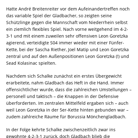
Hatte André Breitenreiter vor dem Aufeinandertreffen noch
das variable Spiel der Gladbacher, so zeigten seine
Schützlinge gegen die Mannschaft vom Niederrhein selbst
ein ziemlich flexibles Spiel. Nach vorne weitgehend im 4-2-
3-1 und mit einem zuweilen sehr offensiven Leon Goretzka
agierend, verteidigte S04 immer wieder mit einer Fünfer-
Kette, bei der Sascha Riether, Joel Matip und Leon Goretzka
zentral und auf den Außenpositionen Leon Goretzka (!) und
Sead Kolasinac spielten.
Nachdem sich Schalke zunächst ein erstes Übergewicht
erarbeitete, nahm Gladbach das Heft in die Hand. Immer
offensichtlicher wurde, dass die zahlreichen Umstellungen –
personell und taktisch – die Knappen in der Defensive
überforderten. Im zentralen Mittelfeld ergaben sich – auch
weil Leon Goretzka in der 5er-Kette hinten gebunden war –
zudem zahlreiche Räume für Borussia Mönchengladbach.
In der Folge kehrte Schalke zwischenzeitlich zwar ins
gewohnte 4-2-3-1 zurück, doch Gladbach blieb die