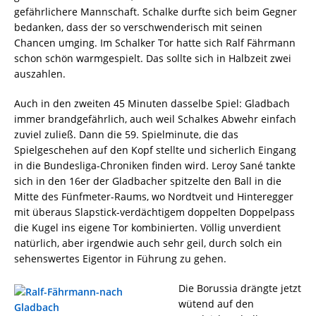
gefährlichere Mannschaft. Schalke durfte sich beim Gegner
bedanken, dass der so verschwenderisch mit seinen
Chancen umging. Im Schalker Tor hatte sich Ralf Fährmann
schon schön warmgespielt. Das sollte sich in Halbzeit zwei
auszahlen.
Auch in den zweiten 45 Minuten dasselbe Spiel: Gladbach
immer brandgefährlich, auch weil Schalkes Abwehr einfach
zuviel zuließ. Dann die 59. Spielminute, die das
Spielgeschehen auf den Kopf stellte und sicherlich Eingang
in die Bundesliga-Chroniken finden wird. Leroy Sané tankte
sich in den 16er der Gladbacher spitzelte den Ball in die
Mitte des Fünfmeter-Raums, wo Nordtveit und Hinteregger
mit überaus Slapstick-verdächtigem doppelten Doppelpass
die Kugel ins eigene Tor kombinierten. Völlig unverdient
natürlich, aber irgendwie auch sehr geil, durch solch ein
sehenswertes Eigentor in Führung zu gehen.
Die Borussia drängte jetzt
wütend auf den