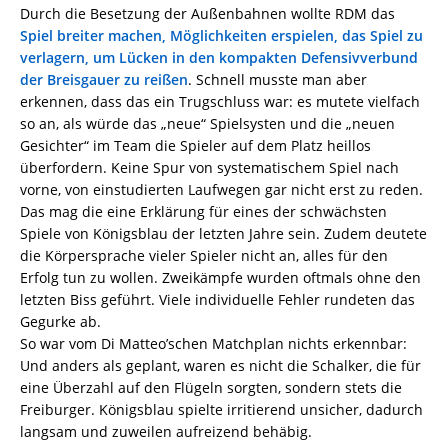
Durch die Besetzung der Außenbahnen wollte RDM das
Spiel breiter machen, Möglichkeiten erspielen, das Spiel zu
verlagern, um Lücken in den kompakten Defensivverbund
der Breisgauer zu reißen
. Schnell musste man aber
erkennen, dass das ein Trugschluss war: es mutete vielfach
so an, als würde das „neue“ Spielsysten und die „neuen
Gesichter“ im Team die Spieler auf dem Platz heillos
überfordern. Keine Spur von systematischem Spiel nach
vorne, von einstudierten Laufwegen gar nicht erst zu reden.
Das mag die eine Erklärung für eines der schwächsten
Spiele von Königsblau der letzten Jahre sein. Zudem deutete
die Körpersprache vieler Spieler nicht an, alles für den
Erfolg tun zu wollen. Zweikämpfe wurden oftmals ohne den
letzten Biss geführt. Viele individuelle Fehler rundeten das
Gegurke ab.
So war vom Di Matteo’schen Matchplan nichts erkennbar:
Und anders als geplant, waren es nicht die Schalker, die für
eine Überzahl auf den Flügeln sorgten, sondern stets die
Freiburger. Königsblau spielte irritierend unsicher, dadurch
langsam und zuweilen aufreizend behäbig.