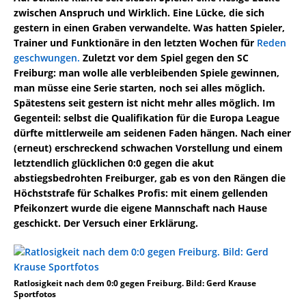
zwischen Anspruch und Wirklich. Eine Lücke, die sich
gestern in einen Graben verwandelte. Was hatten Spieler,
Trainer und Funktionäre in den letzten Wochen für
Reden
geschwungen.
Zuletzt vor dem Spiel gegen den SC
Freiburg: man wolle alle verbleibenden Spiele gewinnen,
man müsse eine Serie starten, noch sei alles möglich.
Spätestens seit gestern ist nicht mehr alles möglich. Im
Gegenteil: selbst die Qualifikation für die Europa League
dürfte mittlerweile am seidenen Faden hängen. Nach einer
(erneut) erschreckend schwachen Vorstellung und einem
letztendlich glücklichen 0:0 gegen die akut
abstiegsbedrohten Freiburger, gab es von den Rängen die
Höchststrafe für Schalkes Profis: mit einem gellenden
Pfeikonzert wurde die eigene Mannschaft nach Hause
geschickt. Der Versuch einer Erklärung.
Ratlosigkeit nach dem 0:0 gegen Freiburg. Bild: Gerd Krause
Sportfotos