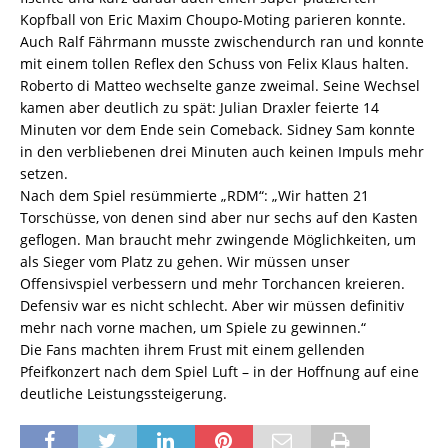
Kopfball von Eric Maxim Choupo-Moting parieren konnte.
Auch Ralf Fährmann musste zwischendurch ran und konnte
mit einem tollen Reflex den Schuss von Felix Klaus halten.
Roberto di Matteo wechselte ganze zweimal. Seine Wechsel
kamen aber deutlich zu spät: Julian Draxler feierte 14
Minuten vor dem Ende sein Comeback. Sidney Sam konnte
in den verbliebenen drei Minuten auch keinen Impuls mehr
setzen.
Nach dem Spiel resümmierte „RDM“: „Wir hatten 21
Torschüsse, von denen sind aber nur sechs auf den Kasten
geflogen. Man braucht mehr zwingende Möglichkeiten, um
als Sieger vom Platz zu gehen. Wir müssen unser
Offensivspiel verbessern und mehr Torchancen kreieren.
Defensiv war es nicht schlecht. Aber wir müssen definitiv
mehr nach vorne machen, um Spiele zu gewinnen.“
Die Fans machten ihrem Frust mit einem gellenden
Pfeifkonzert nach dem Spiel Luft – in der Hoffnung auf eine
deutliche Leistungssteigerung.