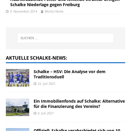
Schalke Niederlage gegen Freiburg
9. November 2014
Moritz Nolte
AKTUELLE SCHALKE-NEWS:
Schalke – HSV: Die Analyse vor dem
Traditionsduell
22. Juli 2021
Ein Immobilienfonds auf Schalke: Alternative
für die Finanzierung des Vereins?
6. Juli 2021
Offiziell: Schalke verabschiedet sich von 10