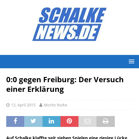
0:0 gegen Freiburg: Der Versuch
einer Erklärung
12. April 2015
Moritz Nolte
Auf Schalke klaffte seit sieben Spielen eine riesige Lücke