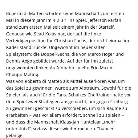
Roberto di Matteo schickte seine Mannschaft zum ersten
Mal in diesem Jahr im 4-2-3-1 ins Spiel. Jefferson Farfan
stand zum ersten Mal seit einem Jahr in der Startelf.
Genauso wie Sead Kolasinac, der auf die linke
Verteidigerposition für Christian Fuchs, der nicht einmal im
Kader stand, rückte. Ungewohnt im neuen/alten
Spielsystem: die Doppel-Sechs, die von Marco Höger und
Dennis Aogo gebildet wurde. Auf der für ihn zuletzt
ungewohnten linken Außenbahn spielte Eric-Maxim
Choupo-Moting.
Was von Roberto di Matteo als Mittel auserkoren war, um
das Spiel zu gewinnen, wurde zum Albtraum. Sowohl für die
Spieler, als auch für die Fans. Schalkes Cheftrainer hatte vor
dem Spiel zwei Strategien ausgemacht, um gegen Freiburg
zu gewinnen: geschickt zu verschieben, um sich Räume zu
erarbeiten – was vor allem erfordert, schnell zu spielen –
und dass die Mannschaft Klaas-Jan Huntelaar „mehr
unterstützt“, sodass dieser wieder mehr zu Chancen
gelange.