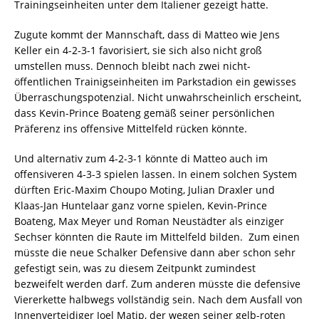
Trainingseinheiten unter dem Italiener gezeigt hatte.
Zugute kommt der Mannschaft, dass di Matteo wie Jens
Keller ein 4-2-3-1 favorisiert, sie sich also nicht groß
umstellen muss. Dennoch bleibt nach zwei nicht-
öffentlichen Trainigseinheiten im Parkstadion ein gewisses
Überraschungspotenzial. Nicht unwahrscheinlich erscheint,
dass Kevin-Prince Boateng gemäß seiner persönlichen
Präferenz ins offensive Mittelfeld rücken könnte.
Und alternativ zum 4-2-3-1 könnte di Matteo auch im
offensiveren 4-3-3 spielen lassen. In einem solchen System
dürften Eric-Maxim Choupo Moting, Julian Draxler und
Klaas-Jan Huntelaar ganz vorne spielen, Kevin-Prince
Boateng, Max Meyer und Roman Neustädter als einziger
Sechser könnten die Raute im Mittelfeld bilden. Zum einen
müsste die neue Schalker Defensive dann aber schon sehr
gefestigt sein, was zu diesem Zeitpunkt zumindest
bezweifelt werden darf. Zum anderen müsste die defensive
Viererkette halbwegs vollständig sein. Nach dem Ausfall von
Innenverteidiger Joel Matip, der wegen seiner gelb-roten