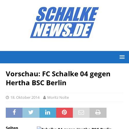
Vorschau: FC Schalke 04 gegen
Hertha BSC Berlin
18. Oktober 2014
Moritz Nolte
Selten