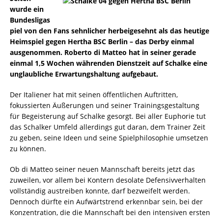
wurde ein
Bundesligas
piel von den Fans sehnlicher herbeigesehnt als das heutige
Heimspiel gegen Hertha BSC Berlin – das Derby einmal
ausgenommen. Roberto di Matteo hat in seiner gerade
einmal 1,5 Wochen währenden Dienstzeit auf Schalke eine
unglaubliche Erwartungshaltung aufgebaut.
Der Italiener hat mit seinen öffentlichen Auftritten,
fokussierten Äußerungen und seiner Trainingsgestaltung
für Begeisterung auf Schalke gesorgt. Bei aller Euphorie tut
das Schalker Umfeld allerdings gut daran, dem Trainer Zeit
zu geben, seine Ideen und seine Spielphilosophie umsetzen
zu können.
Ob di Matteo seiner neuen Mannschaft bereits jetzt das
zuweilen, vor allem bei Kontern desolate Defensivverhalten
vollständig austreiben konnte, darf bezweifelt werden.
Dennoch dürfte ein Aufwärtstrend erkennbar sein, bei der
Konzentration, die die Mannschaft bei den intensiven ersten