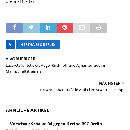
dreimal treffen.
HERTHA BSC BERLIN
VORHERIGER
Lazarett lichtet sich: Aogo, Kirchhoff und Ayhan zurück im
Mannschaftstraining
NÄCHSTER
19,04 % Rabatt auf alle Artikel im S04-Onlineshop!
ÄHNLICHE ARTIKEL
Vorschau: Schalke 04 gegen Hertha BSC Berlin