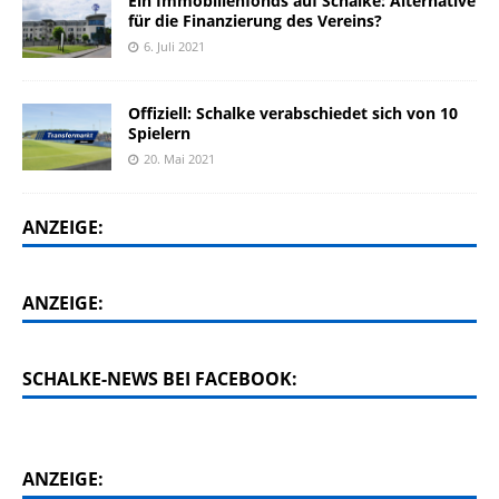
Ein Immobilienfonds auf Schalke: Alternative
für die Finanzierung des Vereins?
6. Juli 2021
Offiziell: Schalke verabschiedet sich von 10
Spielern
20. Mai 2021
ANZEIGE:
ANZEIGE:
SCHALKE-NEWS BEI FACEBOOK:
ANZEIGE: