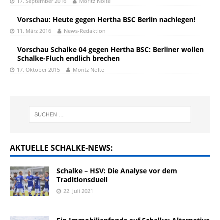
17. September 2016
Moritz Nolte
Vorschau: Heute gegen Hertha BSC Berlin nachlegen!
11. März 2016
News-Redaktion
Vorschau Schalke 04 gegen Hertha BSC: Berliner wollen
Schalke-Fluch endlich brechen
17. Oktober 2015
Moritz Nolte
AKTUELLE SCHALKE-NEWS:
Schalke – HSV: Die Analyse vor dem
Traditionsduell
22. Juli 2021