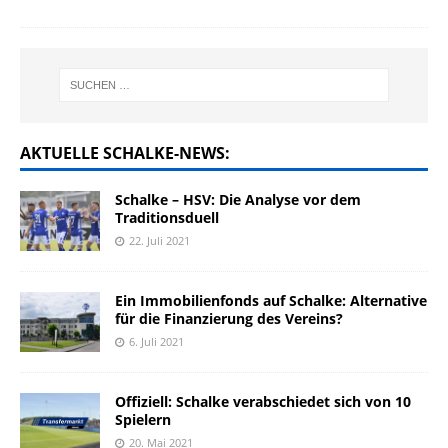
AKTUELLE SCHALKE-NEWS:
Schalke – HSV: Die Analyse vor dem
Traditionsduell
22. Juli 2021
Ein Immobilienfonds auf Schalke: Alternative
für die Finanzierung des Vereins?
6. Juli 2021
Offiziell: Schalke verabschiedet sich von 10
Spielern
20. Mai 2021