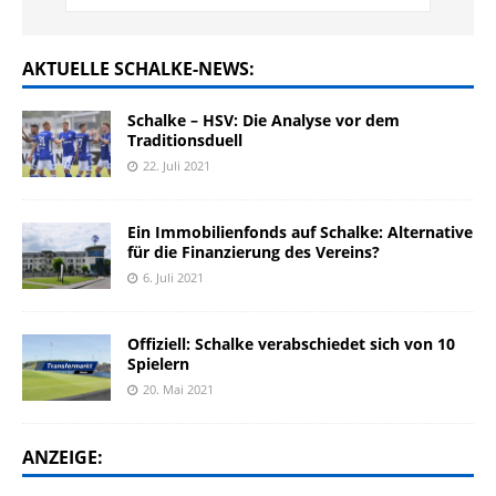
AKTUELLE SCHALKE-NEWS:
Schalke – HSV: Die Analyse vor dem
Traditionsduell
22. Juli 2021
Ein Immobilienfonds auf Schalke: Alternative
für die Finanzierung des Vereins?
6. Juli 2021
Offiziell: Schalke verabschiedet sich von 10
Spielern
20. Mai 2021
ANZEIGE: