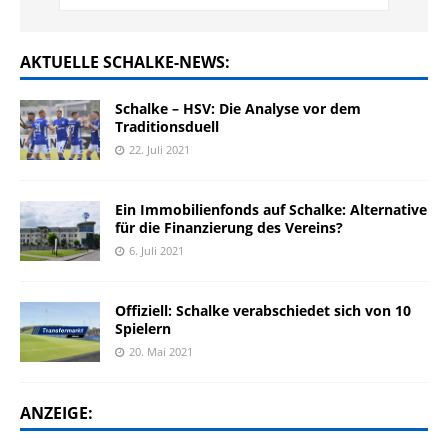
AKTUELLE SCHALKE-NEWS:
Schalke – HSV: Die Analyse vor dem
Traditionsduell
22. Juli 2021
Ein Immobilienfonds auf Schalke: Alternative
für die Finanzierung des Vereins?
6. Juli 2021
Offiziell: Schalke verabschiedet sich von 10
Spielern
20. Mai 2021
ANZEIGE: