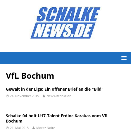
VfL Bochum
Gewalt in der Liga: Ein offener Brief an die "Bild"
24. November 2015
News-Redaktion
Schalke 04 holt U17-Talent Erdinc Karakas vom VfL
Bochum
21. Mai 2015
Moritz Nolte