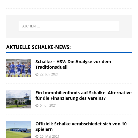
AKTUELLE SCHALKE-NEWS:
Schalke – HSV: Die Analyse vor dem
Traditionsduell
22. Juli 2021
Ein Immobilienfonds auf Schalke: Alternative
für die Finanzierung des Vereins?
6. Juli 2021
Offiziell: Schalke verabschiedet sich von 10
Spielern
20. Mai 2021