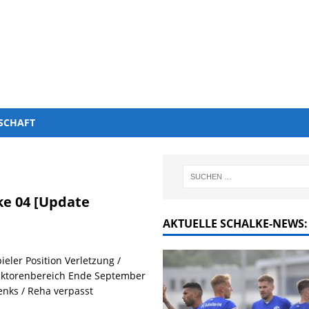
SCHAFT
ke 04 [Update
AKTUELLE SCHALKE-NEWS:
ieler Position Verletzung /
duktorenbereich Ende September
nks / Reha verpasst