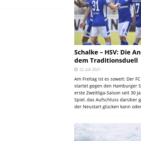
Schalke – HSV: Die An
dem Traditionsduell
22. Juli 2021
Am Freitag ist es soweit: Der F
startet gegen den Hamburger S
erste Zweitliga-Saison seit 30 J
Spiel, das Aufschluss darüber 
der Neustart glücken kann oder