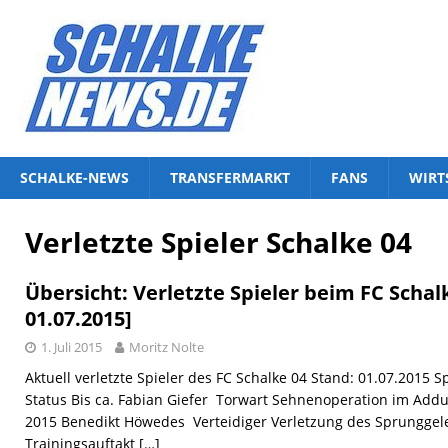
SCHALKE-NEWS
TRANSFERMARKT
FANS
WIRT
Verletzte Spieler Schalke 04
Übersicht: Verletzte Spieler beim FC Schal
01.07.2015]
1. Juli 2015
Moritz Nolte
Aktuell verletzte Spieler des FC Schalke 04 Stand: 01.07.2015 Sp
Status Bis ca. Fabian Giefer Torwart Sehnenoperation im Ad
2015 Benedikt Höwedes Verteidiger Verletzung des Sprunggele
Trainingsauftakt
[…]