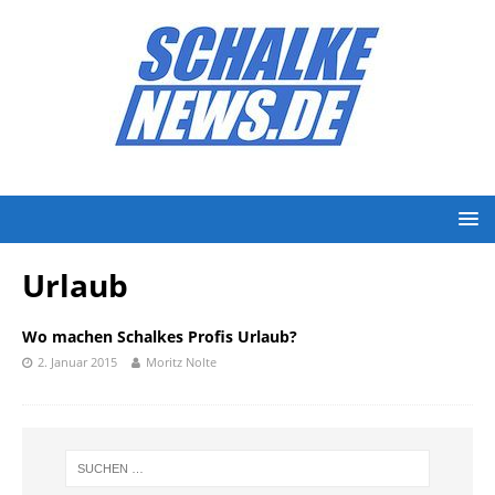
Urlaub
Wo machen Schalkes Profis Urlaub?
2. Januar 2015
Moritz Nolte