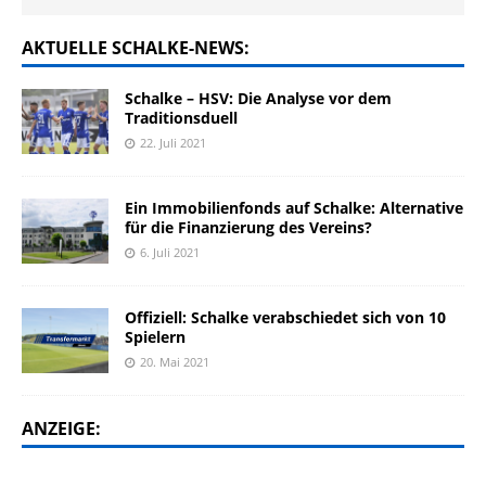
AKTUELLE SCHALKE-NEWS:
Schalke – HSV: Die Analyse vor dem
Traditionsduell
22. Juli 2021
Ein Immobilienfonds auf Schalke: Alternative
für die Finanzierung des Vereins?
6. Juli 2021
Offiziell: Schalke verabschiedet sich von 10
Spielern
20. Mai 2021
ANZEIGE: