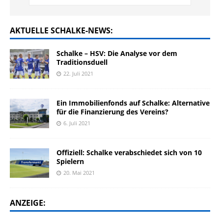
AKTUELLE SCHALKE-NEWS:
Schalke – HSV: Die Analyse vor dem
Traditionsduell
22. Juli 2021
Ein Immobilienfonds auf Schalke: Alternative
für die Finanzierung des Vereins?
6. Juli 2021
Offiziell: Schalke verabschiedet sich von 10
Spielern
20. Mai 2021
ANZEIGE: