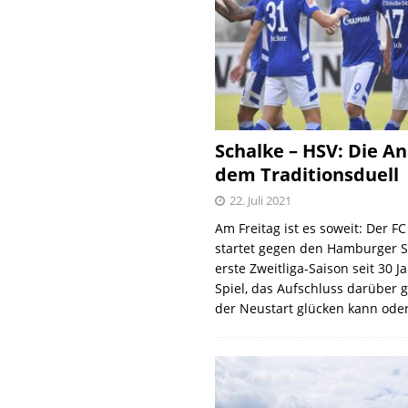
Schalke – HSV: Die An
dem Traditionsduell
22. Juli 2021
Am Freitag ist es soweit: Der F
startet gegen den Hamburger S
erste Zweitliga-Saison seit 30 J
Spiel, das Aufschluss darüber 
der Neustart glücken kann oder