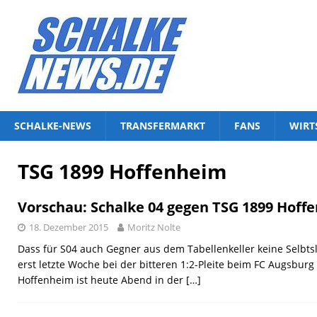
SCHALKE-NEWS
TRANSFERMARKT
FANS
WIRT
TSG 1899 Hoffenheim
Vorschau: Schalke 04 gegen TSG 1899 Hoff
18. Dezember 2015
Moritz Nolte
Dass für S04 auch Gegner aus dem Tabellenkeller keine Selbtsl
erst letzte Woche bei der bitteren 1:2-Pleite beim FC Augsburg
Hoffenheim ist heute Abend in der
[…]