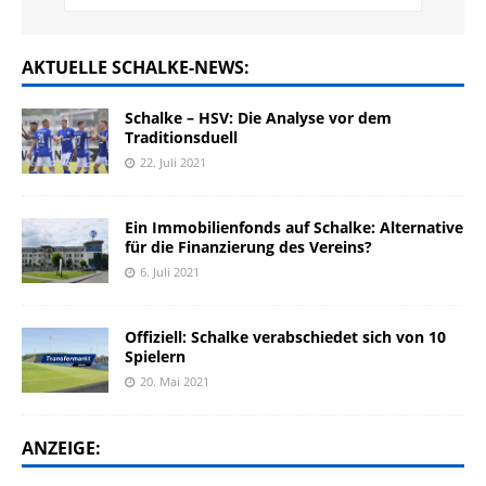
AKTUELLE SCHALKE-NEWS:
Schalke – HSV: Die Analyse vor dem
Traditionsduell
22. Juli 2021
Ein Immobilienfonds auf Schalke: Alternative
für die Finanzierung des Vereins?
6. Juli 2021
Offiziell: Schalke verabschiedet sich von 10
Spielern
20. Mai 2021
ANZEIGE: