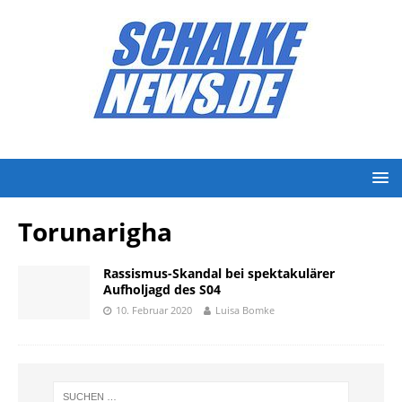
Torunarigha
Rassismus-Skandal bei spektakulärer
Aufholjagd des S04
10. Februar 2020
Luisa Bomke