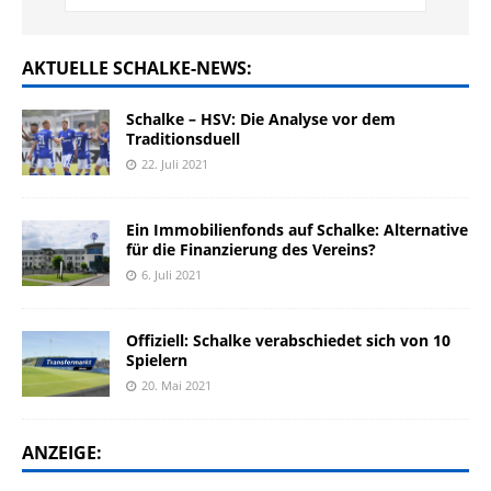
AKTUELLE SCHALKE-NEWS:
Schalke – HSV: Die Analyse vor dem
Traditionsduell
22. Juli 2021
Ein Immobilienfonds auf Schalke: Alternative
für die Finanzierung des Vereins?
6. Juli 2021
Offiziell: Schalke verabschiedet sich von 10
Spielern
20. Mai 2021
ANZEIGE: