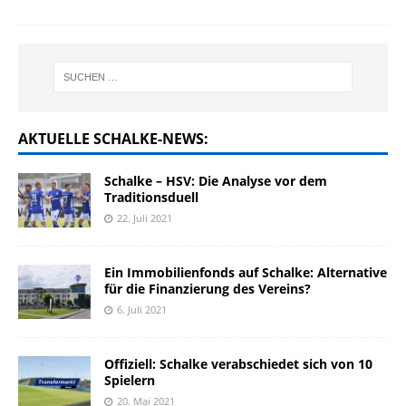
AKTUELLE SCHALKE-NEWS:
Schalke – HSV: Die Analyse vor dem
Traditionsduell
22. Juli 2021
Ein Immobilienfonds auf Schalke: Alternative
für die Finanzierung des Vereins?
6. Juli 2021
Offiziell: Schalke verabschiedet sich von 10
Spielern
20. Mai 2021