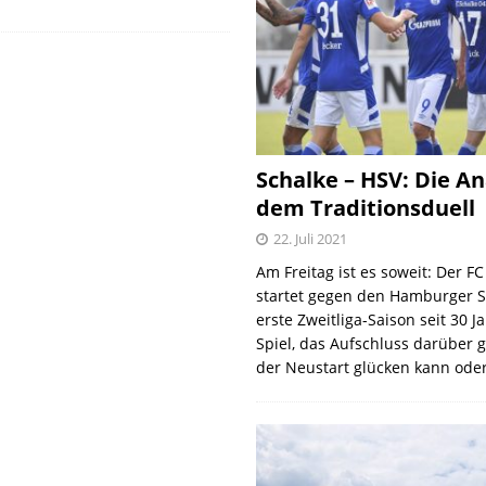
Schalke – HSV: Die An
dem Traditionsduell
22. Juli 2021
Am Freitag ist es soweit: Der F
startet gegen den Hamburger S
erste Zweitliga-Saison seit 30 J
Spiel, das Aufschluss darüber 
der Neustart glücken kann oder