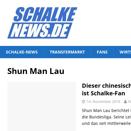
SCHALKE-NEWS
TRANSFERMARKT
FANS
WIRT
Shun Man Lau
Dieser chinesis
ist Schalke-Fan
14. November 2016
N
Shun Man Lau berichtet
die Bundesliga. Seine Le
und das seit mittlerweile