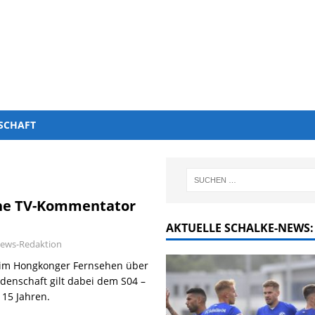
SCHAFT
che TV-Kommentator
AKTUELLE SCHALKE-NEWS:
ews-Redaktion
 im Hongkonger Fernsehen über
idenschaft gilt dabei dem S04 –
 15 Jahren.