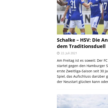
Schalke – HSV: Die An
dem Traditionsduell
22. Juli 2021
Am Freitag ist es soweit: Der F
startet gegen den Hamburger S
erste Zweitliga-Saison seit 30 J
Spiel, das Aufschluss darüber 
der Neustart glücken kann oder