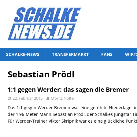
SCHALKE-NEWS
TRANSFERMARKT
FANS
WIRT
Sebastian Prödl
1:1 gegen Werder: das sagen die Bremer
22. Februar 2015
Moritz Nolte
Das 1:1 gegen Werder Bremen war eine gefühlte Niederlage: in
der 1,96-Meter-Mann Sebastian Prödl, der Schalkes Jungstar 
Für Werder-Trainer Viktor Skripnik war es eine glückliche Punkt