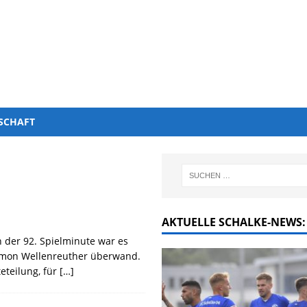
SCHAFT
AKTUELLE SCHALKE-NEWS:
 der 92. Spielminute war es
Timon Wellenreuther überwand.
eteilung, für
[…]