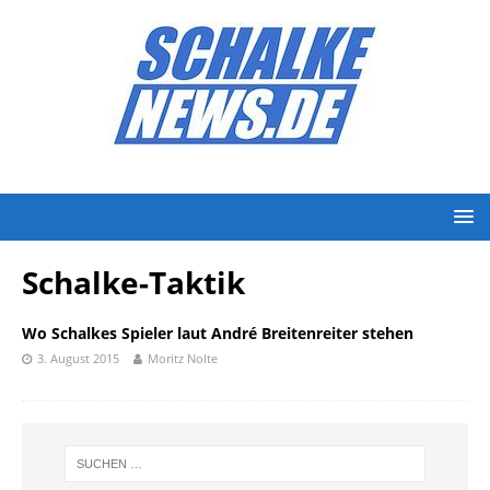
Schalke-Taktik
Wo Schalkes Spieler laut André Breitenreiter stehen
3. August 2015
Moritz Nolte