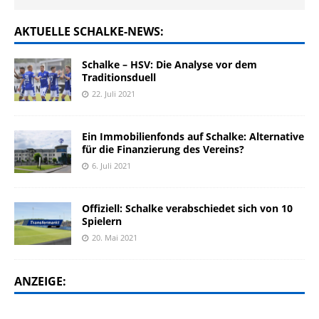
AKTUELLE SCHALKE-NEWS:
Schalke – HSV: Die Analyse vor dem
Traditionsduell
22. Juli 2021
Ein Immobilienfonds auf Schalke: Alternative
für die Finanzierung des Vereins?
6. Juli 2021
Offiziell: Schalke verabschiedet sich von 10
Spielern
20. Mai 2021
ANZEIGE: