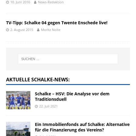
10. Juni 2016
News-Redaktion
TV-Tipp: Schalke 04 gegen Twente Enschede live!
2. August 2015
Moritz Nolte
AKTUELLE SCHALKE-NEWS:
Schalke – HSV: Die Analyse vor dem
Traditionsduell
22. Juli 2021
Ein Immobilienfonds auf Schalke: Alternative
für die Finanzierung des Vereins?