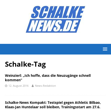
Schalke-Tag
Weinzierl: „Ich hoffe, dass die Neuzugänge schnell
kommen“
12. August 2016
News-Redaktion
Schalke-News Kompakt: Testspiel gegen Athletic Bilbao,
Klaas-Jan Huntelaar soll bleiben, Trainingsstart am 27.6.