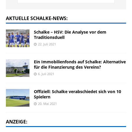
AKTUELLE SCHALKE-NEWS:
Schalke – HSV: Die Analyse vor dem
Traditionsduell
22. Juli 2021
Ein Immobilienfonds auf Schalke: Alternative
für die Finanzierung des Vereins?
6. Juli 2021
Offiziell: Schalke verabschiedet sich von 10
Spielern
20. Mai 2021
ANZEIGE: