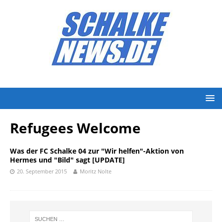
Refugees Welcome
Was der FC Schalke 04 zur "Wir helfen"-Aktion von
Hermes und "Bild" sagt [UPDATE]
20. September 2015
Moritz Nolte