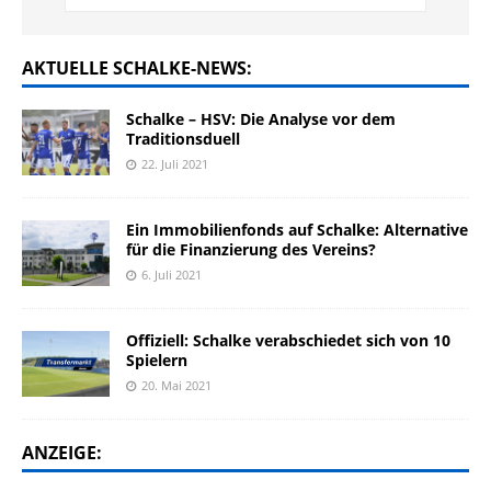
AKTUELLE SCHALKE-NEWS:
Schalke – HSV: Die Analyse vor dem
Traditionsduell
22. Juli 2021
Ein Immobilienfonds auf Schalke: Alternative
für die Finanzierung des Vereins?
6. Juli 2021
Offiziell: Schalke verabschiedet sich von 10
Spielern
20. Mai 2021
ANZEIGE: