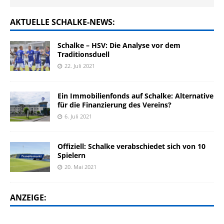
AKTUELLE SCHALKE-NEWS:
Schalke – HSV: Die Analyse vor dem
Traditionsduell
22. Juli 2021
Ein Immobilienfonds auf Schalke: Alternative
für die Finanzierung des Vereins?
6. Juli 2021
Offiziell: Schalke verabschiedet sich von 10
Spielern
20. Mai 2021
ANZEIGE: