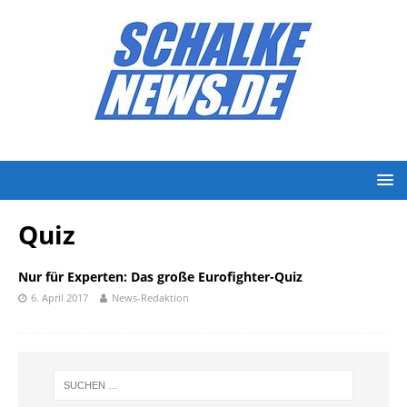
Quiz
Nur für Experten: Das große Eurofighter-Quiz
6. April 2017
News-Redaktion