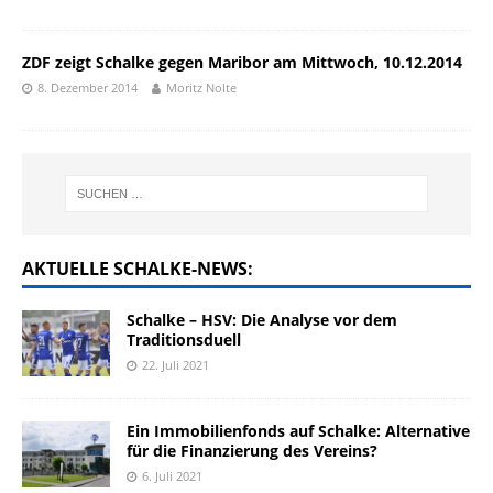
ZDF zeigt Schalke gegen Maribor am Mittwoch, 10.12.2014
8. Dezember 2014
Moritz Nolte
AKTUELLE SCHALKE-NEWS:
Schalke – HSV: Die Analyse vor dem
Traditionsduell
22. Juli 2021
Ein Immobilienfonds auf Schalke: Alternative
für die Finanzierung des Vereins?
6. Juli 2021