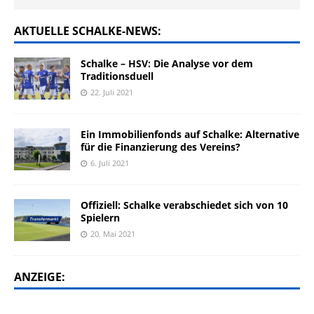
AKTUELLE SCHALKE-NEWS:
Schalke – HSV: Die Analyse vor dem
Traditionsduell
22. Juli 2021
Ein Immobilienfonds auf Schalke: Alternative
für die Finanzierung des Vereins?
6. Juli 2021
Offiziell: Schalke verabschiedet sich von 10
Spielern
20. Mai 2021
ANZEIGE: