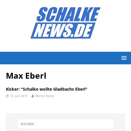
Max Eberl
Kicker: "Schalke wollte Gladbachs Eberl"
16. Juli 2015
Moritz Nolte