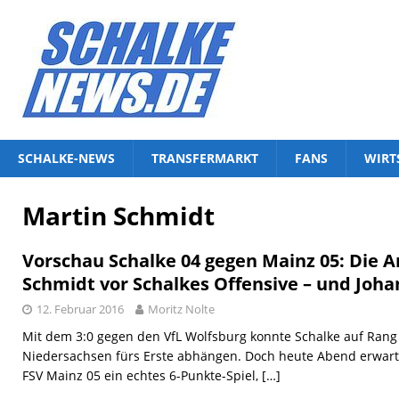
SCHALKE-NEWS
TRANSFERMARKT
FANS
WIRT
Martin Schmidt
Vorschau Schalke 04 gegen Mainz 05: Die A
Schmidt vor Schalkes Offensive – und Joha
12. Februar 2016
Moritz Nolte
Mit dem 3:0 gegen den VfL Wolfsburg konnte Schalke auf Rang 
Niedersachsen fürs Erste abhängen. Doch heute Abend erwarte
FSV Mainz 05 ein echtes 6-Punkte-Spiel,
[…]