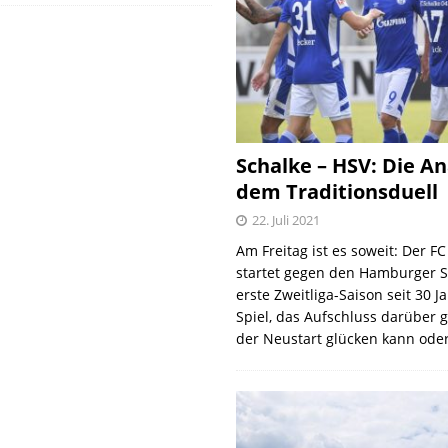
Schalke – HSV: Die An
dem Traditionsduell
22. Juli 2021
Am Freitag ist es soweit: Der F
startet gegen den Hamburger S
erste Zweitliga-Saison seit 30 J
Spiel, das Aufschluss darüber 
der Neustart glücken kann oder