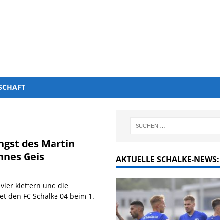
SCHAFT
ngst des Martin
nnes Geis
AKTUELLE SCHALKE-NEWS:
vier klettern und die
t den FC Schalke 04 beim 1.