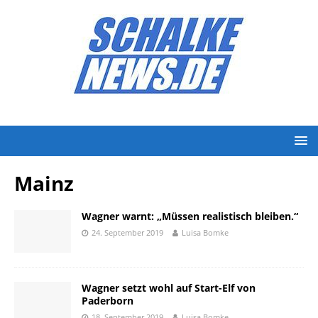
Mainz
Wagner warnt: „Müssen realistisch bleiben.“
24. September 2019
Luisa Bomke
Wagner setzt wohl auf Start-Elf von
Paderborn
18. September 2019
Luisa Bomke