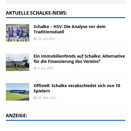
AKTUELLE SCHALKE-NEWS:
Schalke – HSV: Die Analyse vor dem
Traditionsduell
22. Juli 2021
Ein Immobilienfonds auf Schalke: Alternative
für die Finanzierung des Vereins?
6. Juli 2021
Offiziell: Schalke verabschiedet sich von 10
Spielern
20. Mai 2021
ANZEIGE: