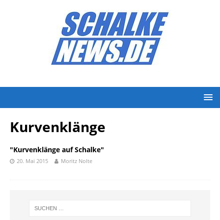
Kurvenklänge
"Kurvenklänge auf Schalke"
20. Mai 2015
Moritz Nolte