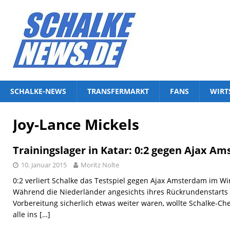
SCHALKE-NEWS
TRANSFERMARKT
FANS
WIRT
Joy-Lance Mickels
Trainingslager in Katar: 0:2 gegen Ajax A
10. Januar 2015
Moritz Nolte
0:2 verliert Schalke das Testspiel gegen Ajax Amsterdam im Win
Während die Niederländer angesichts ihres Rückrundenstarts
Vorbereitung sicherlich etwas weiter waren, wollte Schalke-Che
alle ins
[…]