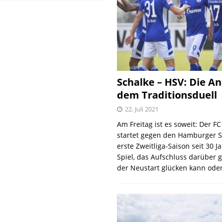
Schalke – HSV: Die An
dem Traditionsduell
22. Juli 2021
Am Freitag ist es soweit: Der F
startet gegen den Hamburger S
erste Zweitliga-Saison seit 30 J
Spiel, das Aufschluss darüber 
der Neustart glücken kann oder