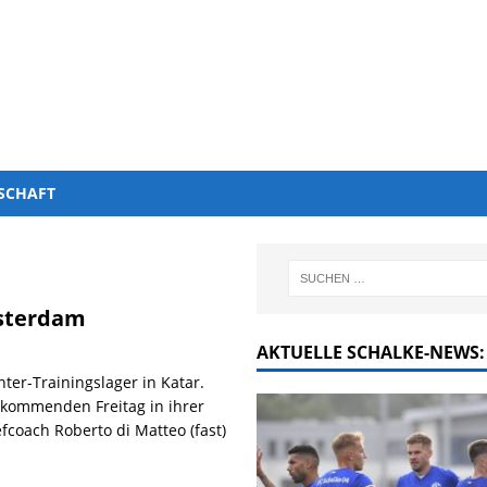
SCHAFT
msterdam
AKTUELLE SCHALKE-NEWS:
ter-Trainingslager in Katar.
 kommenden Freitag in ihrer
fcoach Roberto di Matteo (fast)