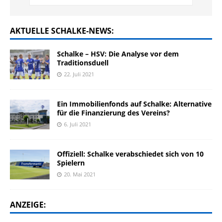
AKTUELLE SCHALKE-NEWS:
Schalke – HSV: Die Analyse vor dem
Traditionsduell
22. Juli 2021
Ein Immobilienfonds auf Schalke: Alternative
für die Finanzierung des Vereins?
6. Juli 2021
Offiziell: Schalke verabschiedet sich von 10
Spielern
20. Mai 2021
ANZEIGE: