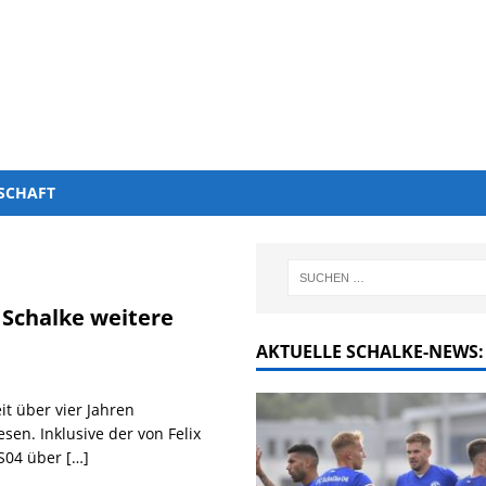
SCHAFT
 Schalke weitere
AKTUELLE SCHALKE-NEWS:
t über vier Jahren
sen. Inklusive der von Felix
 S04 über
[…]