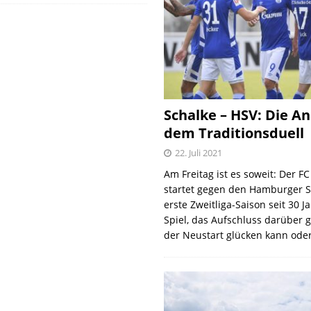
Schalke – HSV: Die An
dem Traditionsduell
22. Juli 2021
Am Freitag ist es soweit: Der F
startet gegen den Hamburger S
erste Zweitliga-Saison seit 30 J
Spiel, das Aufschluss darüber 
der Neustart glücken kann oder