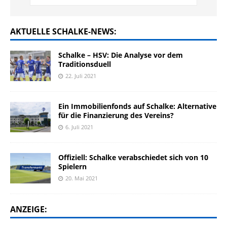
AKTUELLE SCHALKE-NEWS:
Schalke – HSV: Die Analyse vor dem
Traditionsduell
22. Juli 2021
Ein Immobilienfonds auf Schalke: Alternative
für die Finanzierung des Vereins?
6. Juli 2021
Offiziell: Schalke verabschiedet sich von 10
Spielern
20. Mai 2021
ANZEIGE: